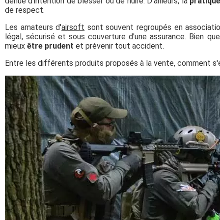
dénué d'intention de blesser ou de nuire. D'ailleurs, la
pratique
de respect.
Les amateurs d'
airsoft
sont souvent regroupés en associations
légal, sécurisé et sous couverture d'une assurance. Bien que
mieux
être prudent
et prévenir tout accident.
Entre les différents produits proposés à la vente, comment s'é