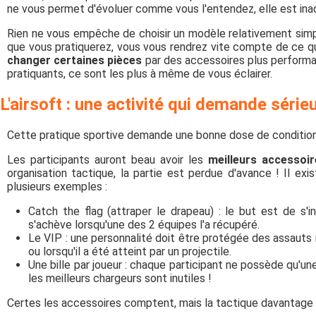
ne vous permet d'évoluer comme vous l'entendez, elle est in
Rien ne vous empêche de choisir un modèle relativement simpl
que vous pratiquerez, vous vous rendrez vite compte de ce qui
changer certaines pièces
par des accessoires plus performa
pratiquants, ce sont les plus à même de vous éclairer.
L'airsoft : une activité qui demande série
Cette pratique sportive demande une bonne dose de conditio
Les participants auront beau avoir les
meilleurs accessoir
organisation tactique, la partie est perdue d'avance ! Il exi
plusieurs exemples :
Catch the flag (attraper le drapeau) : le but est de s'i
s'achève lorsqu'une des 2 équipes l'a récupéré.
Le VIP : une personnalité doit être protégée des assauts 
ou lorsqu'il a été atteint par un projectile.
Une bille par joueur : chaque participant ne possède qu'u
les meilleurs chargeurs sont inutiles !
Certes les accessoires comptent, mais la tactique davantage 