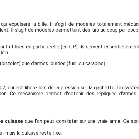
 qui expulsera la bille. Il s'agit de modèles totalement mécan
lent. Il s'agit de modèles permettant des tirs au coup par coup
 sont utilisés en partie réelle (en OP), ils servent essentiellemen
loin.
istolet) que d'armes lourdes (fusil ou carabine).
2, qui est libéré lors de la pression sur la gâchette. Un syst
anon. Ce mécanisme permet d'obtenir des répliques d'armes 
e culasse
que l'on peut constater sur une vraie arme. Ce so
 , mais la culasse reste fixe.