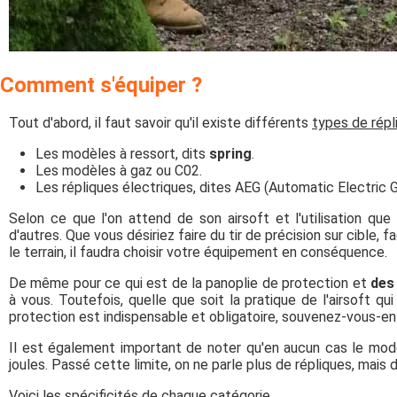
Comment s'équiper ?
Tout d'abord, il faut savoir qu'il existe différents
types de répl
Les modèles à ressort, dits
spring
.
Les modèles à gaz ou C02.
Les répliques électriques, dites AEG (Automatic Electric G
Selon ce que l'on attend de son airsoft et l'utilisation qu
d'autres. Que vous désiriez faire du tir de précision sur cible, 
le terrain, il faudra choisir votre équipement en conséquence.
De même pour ce qui est de la panoplie de protection et
des
à vous. Toutefois, quelle que soit la pratique de l'airsoft qu
protection est indispensable et obligatoire, souvenez-vous-en
Il est également important de noter qu'en aucun cas le modè
joules. Passé cette limite, on ne parle plus de répliques, mais 
Voici les spécificités de chaque catégorie.