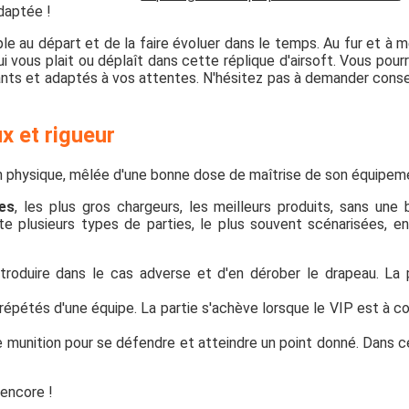
adaptée !
e au départ et de la faire évoluer dans le temps. Au fur et à 
 vous plait ou déplaît dans cette réplique d'airsoft. Vous pour
nts et adaptés à vos attentes. N'hésitez pas à demander conse
ux et rigueur
n physique, mêlée d'une bonne dose de maîtrise de son équipem
es
, les plus gros chargeurs, les meilleurs produits, sans une
ste plusieurs types de parties, le plus souvent scénarisées, en
ntroduire dans le cas adverse et d'en dérober le drapeau. La 
répétés d'une équipe. La partie s'achève lorsque le VIP est à c
ne munition pour se défendre et atteindre un point donné. Dans c
encore !