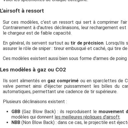
L'airsoft à ressort
Sur ces modèles, c'est un ressort qui sert à comprimer l'air
Contrairement à d'autres déclinaisons, leur rechargement est 
le chargeur est de faible capacité.
En général, ils servent surtout au
tir de précision
. Lorsqu'ils
assurer le rôle de sniper : tireur embusqué et caché, qui tire de 
Ces modèles existent aussi bien sous forme d'armes de poing (p
Les modèles à gaz ou CO2
Ils sont alimentés en
gaz comprimé
ou en sparclettes de C0
valve permet ainsi d'éjecter puissamment les billes du c
automatiques, permettant une cadence de tir supérieure.
Plusieurs déclinaisons existent :
GBB
(Gaz Blow Back) : ils reproduisent le
mouvement d
modèles qui donnent
les meilleures répliques d'airsoft
.
NBB
(Non Blow Back) : dans ce cas, le projectile est éjecté