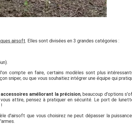
iques airsoft
. Elles sont divisées en 3 grandes catégories :
un).
e l'on compte en faire, certains modèles sont plus intéressan
façon sniper, ou que vous souhaitiez intégrer une équipe qui pratiq
 accessoires améliorant la précision
, beaucoup d'options s'o
i vous attire, pensez à pratiquer en sécurité. Le port de lunet
 !
le d'airsoft que vous choisirez ne peut dépasser la puissanc
d'armes.