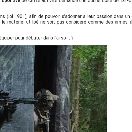
 sportive
de cette activité demande une bonne dose de fair-p
 (loi 1901), afin de pouvoir s'adonner à leur passion dans un
 le matériel utilisé ne soit pas considéré comme des armes, i
quiper pour débuter dans l'airsoft ?