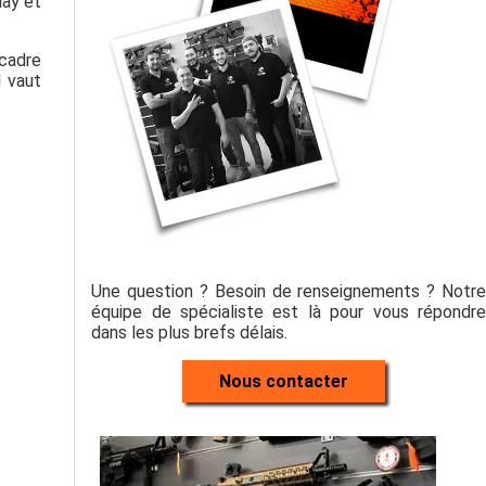
lay et
 cadre
l vaut
Une question ? Besoin de renseignements ? Notre
équipe de spécialiste est là pour vous répondre
dans les plus brefs délais.
Nous contacter