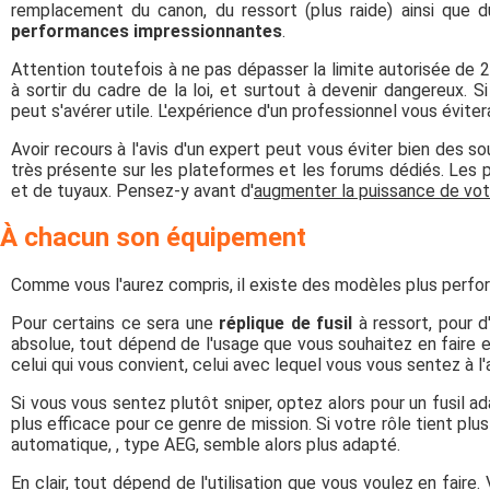
remplacement du canon, du ressort (plus raide) ainsi que 
performances impressionnantes
.
Attention toutefois à ne pas dépasser la limite autorisée de 
à sortir du cadre de la loi, et surtout à devenir dangereux.
peut s'avérer utile. L'expérience d'un professionnel vous éviter
Avoir recours à l'avis d'un expert peut vous éviter bien des so
très présente sur les plateformes et les forums dédiés. Les p
et de tuyaux. Pensez-y avant d'
augmenter la puissance de votr
À chacun son équipement
Comme vous l'aurez compris, il existe des modèles plus perfor
Pour certains ce sera une
réplique de fusil
à ressort, pour d
absolue, tout dépend de l'usage que vous souhaitez en faire 
celui qui vous convient, celui avec lequel vous vous sentez à l'
Si vous vous sentez plutôt sniper, optez alors pour un fusil 
plus efficace pour ce genre de mission. Si votre rôle tient pl
automatique, , type AEG, semble alors plus adapté.
En clair, tout dépend de l'utilisation que vous voulez en faire