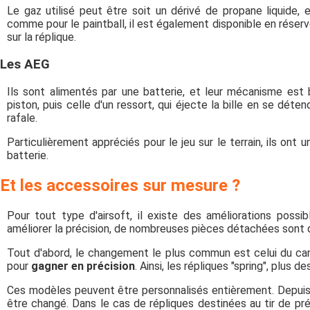
Le gaz utilisé peut être soit un dérivé de propane liquide, 
comme pour le paintball, il est également disponible en réservo
sur la réplique.
Les AEG
Ils sont alimentés par une batterie, et leur mécanisme est
piston, puis celle d'un ressort, qui éjecte la bille en se dé
rafale.
Particulièrement appréciés pour le jeu sur le terrain, ils ont 
batterie.
Et les accessoires sur mesure ?
Pour tout type d'airsoft, il existe des améliorations possibl
améliorer la précision, de nombreuses pièces détachées sont di
Tout d'abord, le changement le plus commun est celui du can
pour
gagner en précision
. Ainsi, les répliques "spring", plus
Ces modèles peuvent être personnalisés entièrement. Depuis l
être changé. Dans le cas de répliques destinées au tir de pré