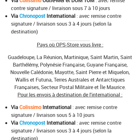
Via
Colissimo
Outre-Mer et DOM TOM
: avec remise
contre signature / livraison sous 7 à 10 jours
Via
Chronopost
International
: avec remise contre
signature / livraison sous 3 à 4 jours (selon la
destination)
Pays où OPS-Store vous livre :
Guadeloupe, La Réunion, Martinique, Saint Martin, Saint
Barthélémy, Polynésie Française, Guyane Française,
Nouvelle Calédonie, Mayotte, Saint Pierre et Miquelon,
Wallis et Futuna, Terres Australes et Antarctiques
Françaises, Secteur Postal Militaire et Île Maurice.
Pour les envois à destination de l'international :
Via
Colissimo
International
: avec remise contre
signature / livraison sous 5 à 10 jours
Via
Chronopost
International
: avec remise contre
signature / livraison sous 3 à 4 jours (selon la
destination)