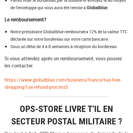
Faites viser le bordereau par la douane et envoyez le au moyen
de l'enveloppe qui vous aura été remise à
Globalblue
.
Le remboursement?
Notre prestataire Globalblue remboursera 12% de la valeur TTC
déclarée sur votre bordereau sur votre carte bancaire.
Sous un délai de 4 à 8 semaines à réception du bordereau
Si vous attendez après un remboursement, vous pouvez
les contacter:
https://www.globalblue.com/business/france/tax-free-
shopping/tax-refund-process5
OPS-STORE LIVRE T'IL EN
SECTEUR POSTAL MILITAIRE ?