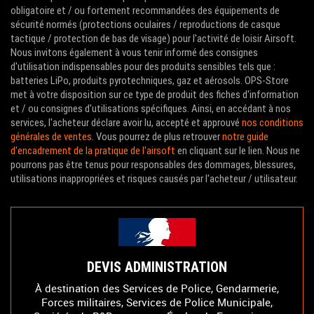
obligatoire et / ou fortement recommandées des équipements de
sécurité normés (protections oculaires / reproductions de casque
tactique / protection de bas de visage) pour l'activité de loisir Airsoft.
Nous invitons également à vous tenir informé des consignes
d'utilisation indispensables pour des produits sensibles tels que :
batteries LiPo, produits pyrotechniques, gaz et aérosols. OPS-Store
met à votre disposition sur ce type de produit des fiches d'information
et / ou consignes d'utilisations spécifiques. Ainsi, en accédant à nos
services, l'acheteur déclare avoir lu, accepté et approuvé
nos conditions
générales de ventes
. Vous pourrez de plus retrouver
notre guide
d'encadrement de la pratique de l'airsoft
en cliquant sur le lien. Nous ne
pourrons pas être tenus pour responsables des dommages, blessures,
utilisations inappropriées et risques causés par l'acheteur / utilisateur.
DEVIS ADMINISTRATION
À destination des Services de Police, Gendarmerie,
Forces militaires, Services de Police Municipale,