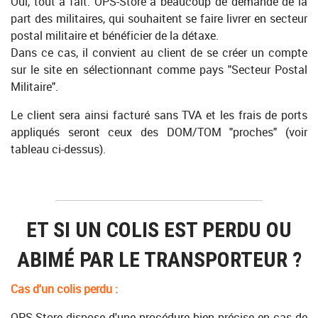
Oui, tout à fait. OPS-Store a beaucoup de demande de la
part des militaires, qui souhaitent se faire livrer en secteur
postal militaire et bénéficier de la détaxe.
Dans ce cas, il convient au client de se créer un compte
sur le site en sélectionnant comme pays "Secteur Postal
Militaire".
Le client sera ainsi facturé sans TVA et les frais de ports
appliqués seront ceux des DOM/TOM "proches" (voir
tableau ci-dessus).
ET SI UN COLIS EST PERDU OU
ABIMÉ PAR LE TRANSPORTEUR ?
Cas d'un colis perdu :
OPS-Store dispose d'une procédure bien précise en cas de