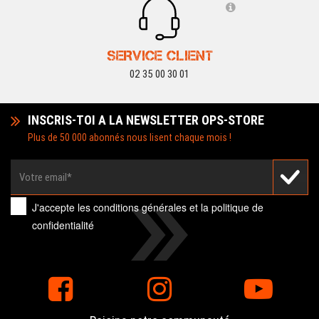
SERVICE CLIENT
02 35 00 30 01
INSCRIS-TOI A LA NEWSLETTER OPS-STORE
Plus de 50 000 abonnés nous lisent chaque mois !
J'accepte les
conditions générales
et la
politique de
confidentialité