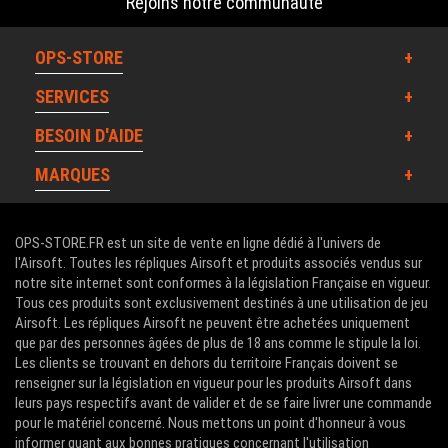
Rejoins notre communauté
OPS-STORE
SERVICES
BESOIN D'AIDE
MARQUES
OPS-STORE.FR est un site de vente en ligne dédié à l'univers de
l'Airsoft. Toutes les répliques Airsoft et produits associés vendus sur
notre site internet sont conformes à la législation Française en vigueur.
Tous ces produits sont exclusivement destinés à une utilisation de jeu
Airsoft. Les répliques Airsoft ne peuvent être achetées uniquement
que par des personnes âgées de plus de 18 ans comme le stipule la loi.
Les clients se trouvant en dehors du territoire Français doivent se
renseigner sur la législation en vigueur pour les produits Airsoft dans
leurs pays respectifs avant de valider et de se faire livrer une commande
pour le matériel concerné. Nous mettons un point d'honneur à vous
informer quant aux bonnes pratiques concernant l'utilisation