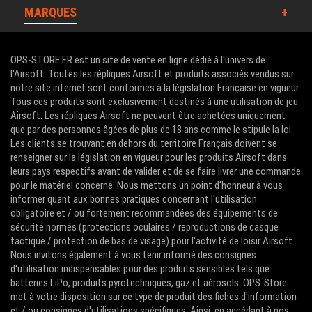
MARQUES
OPS-STORE.FR est un site de vente en ligne dédié à l'univers de
l'Airsoft. Toutes les répliques Airsoft et produits associés vendus sur
notre site internet sont conformes à la législation Française en vigueur.
Tous ces produits sont exclusivement destinés à une utilisation de jeu
Airsoft. Les répliques Airsoft ne peuvent être achetées uniquement
que par des personnes âgées de plus de 18 ans comme le stipule la loi.
Les clients se trouvant en dehors du territoire Français doivent se
renseigner sur la législation en vigueur pour les produits Airsoft dans
leurs pays respectifs avant de valider et de se faire livrer une commande
pour le matériel concerné. Nous mettons un point d'honneur à vous
informer quant aux bonnes pratiques concernant l'utilisation
obligatoire et / ou fortement recommandées des équipements de
sécurité normés (protections oculaires / reproductions de casque
tactique / protection de bas de visage) pour l'activité de loisir Airsoft.
Nous invitons également à vous tenir informé des consignes
d'utilisation indispensables pour des produits sensibles tels que :
batteries LiPo, produits pyrotechniques, gaz et aérosols. OPS-Store
met à votre disposition sur ce type de produit des fiches d'information
et / ou consignes d'utilisations spécifiques. Ainsi, en accédant à nos