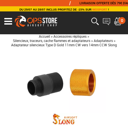
/
LIVRAISON OFFERTE DÈS 79€ D'ACHA
DU 29/07 AU 28/07 INCLUS PROFITEZ DE -15% SUR
WOSPORT
!
0
Accueil
>
Accessoires répliques
>
Silencieux, traceurs, cache flammes et adaptateurs
>
Adaptateurs
>
Adaptateur silencieux Type D Gold 11mm CW vers 14mm CCW Slong