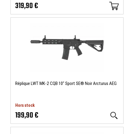
319,90 €
Réplique LWT MK-2 CQB 10" Sport SE® Noir Arcturus AEG
Hors stock
199,90 €