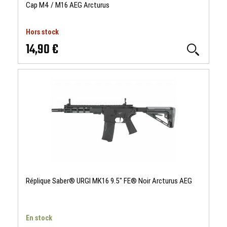
Cap M4 / M16 AEG Arcturus
Hors stock
14,90 €
Réplique Saber® URGI MK16 9.5" FE® Noir Arcturus AEG
En stock