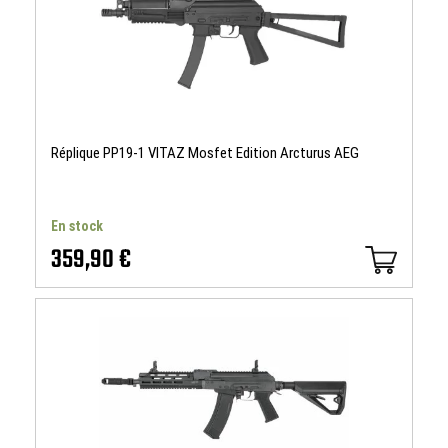
Réplique PP19-1 VITAZ Mosfet Edition Arcturus AEG
En stock
359,90 €