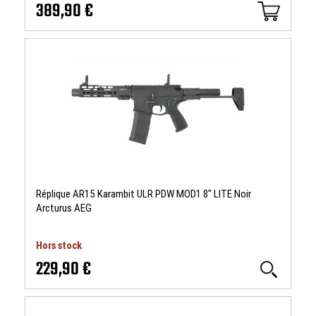
389,90 €
Réplique AR15 Karambit ULR PDW MOD1 8" LITE Noir
Arcturus AEG
Hors stock
229,90 €