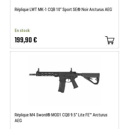
Réplique LWT MK-1 CQB 10" Sport SE® Noir Arcturus AEG
En stock
199,90 €
Réplique M4 Sword® MOD1 CQB 9.5" Lite FE™ Arcturus
AEG