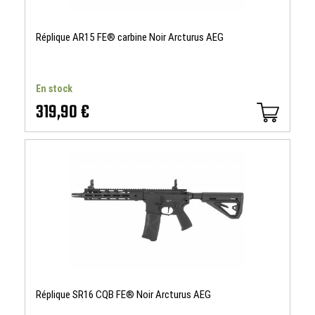
Réplique AR15 FE® carbine Noir Arcturus AEG
En stock
319,90 €
Réplique SR16 CQB FE® Noir Arcturus AEG