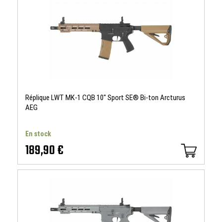
Réplique LWT MK-1 CQB 10" Sport SE® Bi-ton Arcturus
AEG
En stock
189,90 €