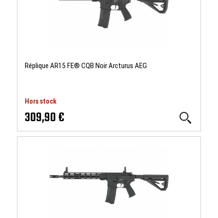
Réplique AR15 FE® CQB Noir Arcturus AEG
Hors stock
309,90 €