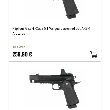
Réplique Gaz Hi-Capa 5.1 Vanguard avec red dot ARS-1
Arcturus
En stock
259,90 €