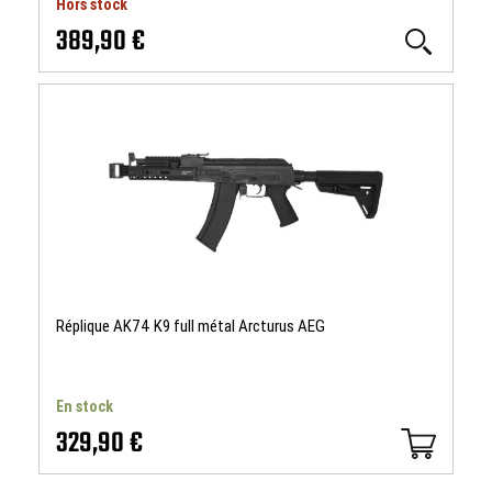
Hors stock
389,90 €
Réplique AK74 K9 full métal Arcturus AEG
En stock
329,90 €