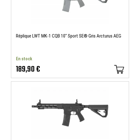
Réplique LWT MK-1 CQB 10" Sport SE® Gris Arcturus AEG
En stock
189,90 €