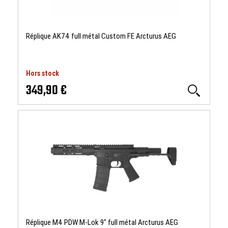
Réplique AK74 full métal Custom FE Arcturus AEG
Hors stock
349,90 €
Réplique M4 PDW M-Lok 9" full métal Arcturus AEG