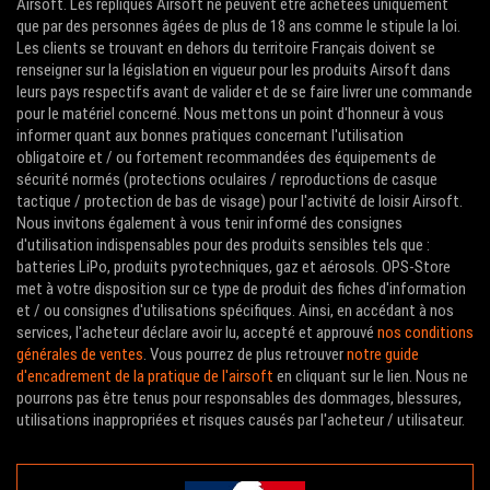
Airsoft. Les répliques Airsoft ne peuvent être achetées uniquement
que par des personnes âgées de plus de 18 ans comme le stipule la loi.
Les clients se trouvant en dehors du territoire Français doivent se
renseigner sur la législation en vigueur pour les produits Airsoft dans
leurs pays respectifs avant de valider et de se faire livrer une commande
pour le matériel concerné. Nous mettons un point d'honneur à vous
informer quant aux bonnes pratiques concernant l'utilisation
obligatoire et / ou fortement recommandées des équipements de
sécurité normés (protections oculaires / reproductions de casque
tactique / protection de bas de visage) pour l'activité de loisir Airsoft.
Nous invitons également à vous tenir informé des consignes
d'utilisation indispensables pour des produits sensibles tels que :
batteries LiPo, produits pyrotechniques, gaz et aérosols. OPS-Store
met à votre disposition sur ce type de produit des fiches d'information
et / ou consignes d'utilisations spécifiques. Ainsi, en accédant à nos
services, l'acheteur déclare avoir lu, accepté et approuvé
nos conditions
générales de ventes
. Vous pourrez de plus retrouver
notre guide
d'encadrement de la pratique de l'airsoft
en cliquant sur le lien. Nous ne
pourrons pas être tenus pour responsables des dommages, blessures,
utilisations inappropriées et risques causés par l'acheteur / utilisateur.