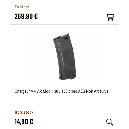
En stock
269,90 €
Chargeur M4 AR Mod 1 30 / 130 billes AEG Noir Arcturus
Hors stock
14,90 €