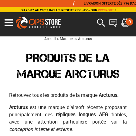
/
/
LIVRAISON OFFERTE DÈS 79€ D'ACHAT
DU 29/07 AU 28/07 INCLUS PROFITEZ DE -15% SUR
WOSPORT
!
0
Accueil
>
Marques
>
Arcturus
PRODUITS DE LA
MARQUE ARCTURUS
Retrouvez tous les produits de la marque
Arcturus.
Arcturus
est une marque d’airsoft récente proposant
principalement des
répliques longues AEG
fiables,
avec une attention particulière portée sur la
conception interne et externe
.