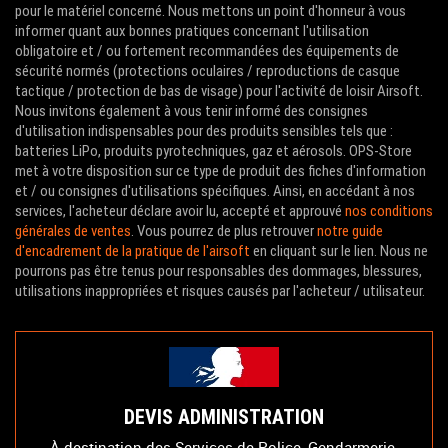
pour le matériel concerné. Nous mettons un point d'honneur à vous
informer quant aux bonnes pratiques concernant l'utilisation
obligatoire et / ou fortement recommandées des équipements de
sécurité normés (protections oculaires / reproductions de casque
tactique / protection de bas de visage) pour l'activité de loisir Airsoft.
Nous invitons également à vous tenir informé des consignes
d'utilisation indispensables pour des produits sensibles tels que :
batteries LiPo, produits pyrotechniques, gaz et aérosols. OPS-Store
met à votre disposition sur ce type de produit des fiches d'information
et / ou consignes d'utilisations spécifiques. Ainsi, en accédant à nos
services, l'acheteur déclare avoir lu, accepté et approuvé
nos conditions
générales de ventes
. Vous pourrez de plus retrouver
notre guide
d'encadrement de la pratique de l'airsoft
en cliquant sur le lien. Nous ne
pourrons pas être tenus pour responsables des dommages, blessures,
utilisations inappropriées et risques causés par l'acheteur / utilisateur.
DEVIS ADMINISTRATION
À destination des Services de Police, Gendarmerie,