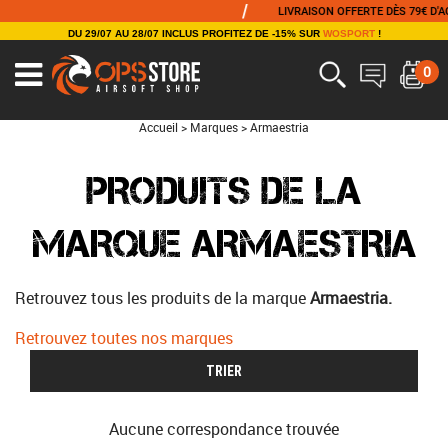
/
LIVRAISON OFFERTE DÈS 79€ D'ACH
DU 29/07 AU 28/07 INCLUS PROFITEZ DE -15% SUR
WOSPORT
!
0
Accueil
>
Marques
>
Armaestria
PRODUITS DE LA
MARQUE ARMAESTRIA
Retrouvez tous les produits de la marque
Armaestria.
Retrouvez toutes nos marques
TRIER
Aucune correspondance trouvée