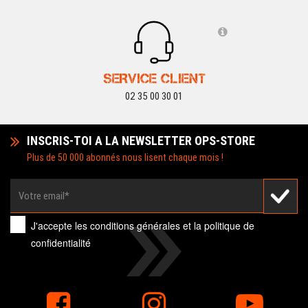
SERVICE CLIENT
02 35 00 30 01
INSCRIS-TOI A LA NEWSLETTER OPS-STORE
Plus de 50 000 abonnés nous lisent chaque mois !
J'accepte les
conditions générales
et la
politique de
confidentialité