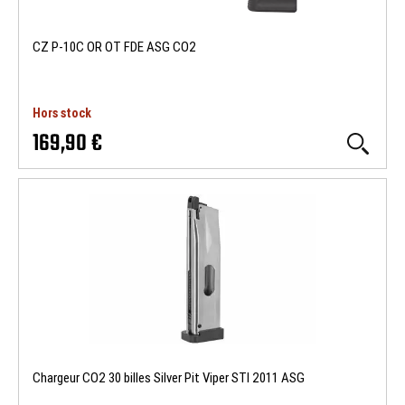
CZ P-10C OR OT FDE ASG CO2
Hors stock
169,90 €
Chargeur CO2 30 billes Silver Pit Viper STI 2011 ASG