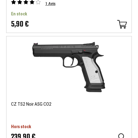
1
Avis
En stock
5,90 €
CZ TS2 Noir ASG CO2
Hors stock
239,90 €