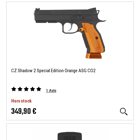
CZ Shadow 2 Special Edition Orange ASG CO2
1
Avis
Hors stock
349,90 €