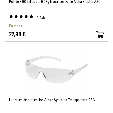
Pot de 3300 billes bio 0.28g traçantes verte Alpha Blaster ASG
1
Avis
En stock
22,90 €
Lunettes de protection Strike Systems Transparente ASG