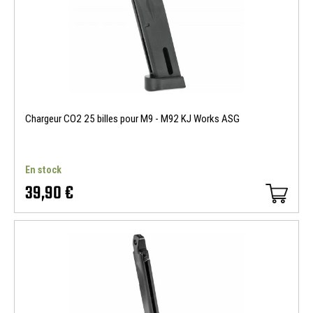
Chargeur CO2 25 billes pour M9 - M92 KJ Works ASG
En stock
39,90 €