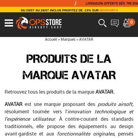
/
LIVRAISON OFFERTE DÈS 79€ D'ACHA
DU 29/07 AU 28/07 INCLUS PROFITEZ DE -15% SUR
WOSPORT
!
0
Accueil
>
Marques
>
AVATAR
PRODUITS DE LA
MARQUE AVATAR
Retrouvez tous les produits de la marque
AVATAR.
AVATAR
est une marque proposant des
produits airsoft
,
résolument tournée vers l’
innovation technologique et
l’expérience utilisateur
. À contre-courant des standards
traditionnels, elle propose des équipements au design
avant-gardiste et aux
fonctionnalités originales
, pensés