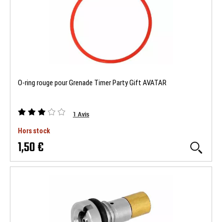
O-ring rouge pour Grenade Timer Party Gift AVATAR
1
Avis
Hors stock
1,50 €