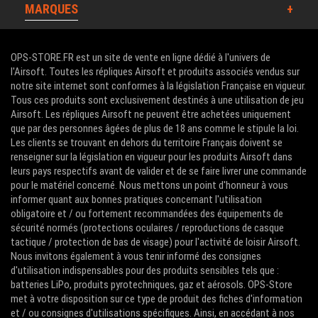
MARQUES
OPS-STORE.FR est un site de vente en ligne dédié à l'univers de
l'Airsoft. Toutes les répliques Airsoft et produits associés vendus sur
notre site internet sont conformes à la législation Française en vigueur.
Tous ces produits sont exclusivement destinés à une utilisation de jeu
Airsoft. Les répliques Airsoft ne peuvent être achetées uniquement
que par des personnes âgées de plus de 18 ans comme le stipule la loi.
Les clients se trouvant en dehors du territoire Français doivent se
renseigner sur la législation en vigueur pour les produits Airsoft dans
leurs pays respectifs avant de valider et de se faire livrer une commande
pour le matériel concerné. Nous mettons un point d'honneur à vous
informer quant aux bonnes pratiques concernant l'utilisation
obligatoire et / ou fortement recommandées des équipements de
sécurité normés (protections oculaires / reproductions de casque
tactique / protection de bas de visage) pour l'activité de loisir Airsoft.
Nous invitons également à vous tenir informé des consignes
d'utilisation indispensables pour des produits sensibles tels que :
batteries LiPo, produits pyrotechniques, gaz et aérosols. OPS-Store
met à votre disposition sur ce type de produit des fiches d'information
et / ou consignes d'utilisations spécifiques. Ainsi, en accédant à nos