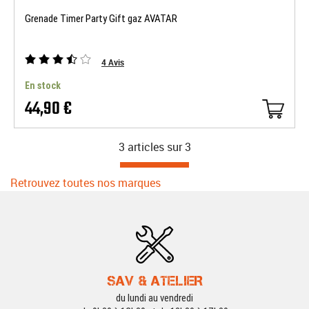
Grenade Timer Party Gift gaz AVATAR
4
Avis
En stock
44,90 €
3 articles sur
3
Retrouvez toutes nos marques
SAV & ATELIER
du lundi au vendredi