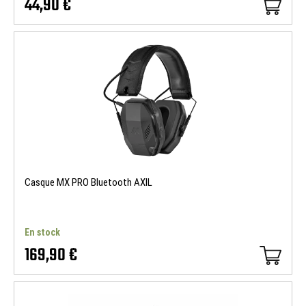
44,90 €
Casque MX PRO Bluetooth AXIL
En stock
169,90 €