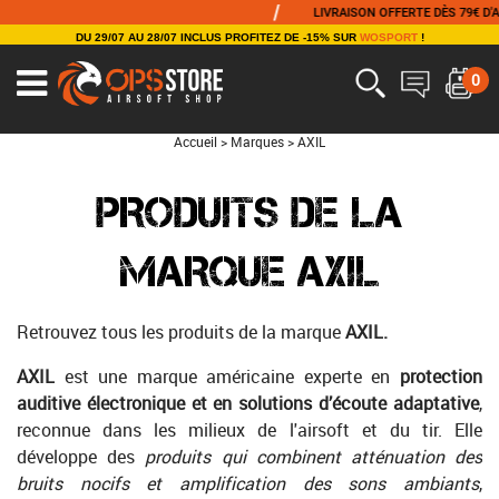
/
LIVRAISON OFFERTE DÈS 79€ D'ACHAT
DU 29/07 AU 28/07 INCLUS PROFITEZ DE -15% SUR
WOSPORT
!
0
Accueil
>
Marques
>
AXIL
PRODUITS DE LA
MARQUE AXIL
Retrouvez tous les produits de la marque
AXIL.
AXIL
est une marque américaine experte en
protection
auditive électronique et en solutions d’écoute adaptative
,
reconnue dans les milieux de l'airsoft et du tir. Elle
développe des
produits qui combinent atténuation des
bruits nocifs et amplification des sons ambiants
,