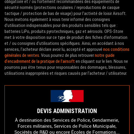
obligatoire et / ou fortement recommandées des équipements de
sécurité normés (protections oculaires / reproductions de casque
tactique / protection de bas de visage) pour l'activité de loisir Airsoft.
Nous invitons également à vous tenir informé des consignes
d'utilisation indispensables pour des produits sensibles tels que :
batteries LiPo, produits pyrotechniques, gaz et aérosols. OPS-Store
met à votre disposition sur ce type de produit des fiches d'information
et / ou consignes d'utilisations spécifiques. Ainsi, en accédant à nos
services, l'acheteur déclare avoir lu, accepté et approuvé
nos conditions
générales de ventes
. Vous pourrez de plus retrouver
notre guide
d'encadrement de la pratique de l'airsoft
en cliquant sur le lien. Nous ne
pourrons pas être tenus pour responsables des dommages, blessures,
utilisations inappropriées et risques causés par l'acheteur / utilisateur.
DEVIS ADMINISTRATION
À destination des Services de Police, Gendarmerie,
Forces militaires, Services de Police Municipale,
Sociétés de R&D ou encore Écoles de Formations...