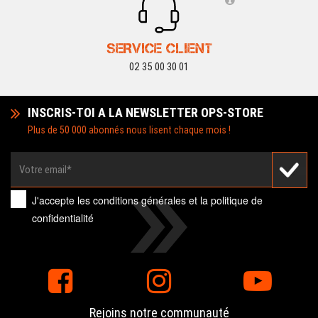
SERVICE CLIENT
02 35 00 30 01
INSCRIS-TOI A LA NEWSLETTER OPS-STORE
Plus de 50 000 abonnés nous lisent chaque mois !
J'accepte les
conditions générales
et la
politique de
confidentialité
Rejoins notre communauté