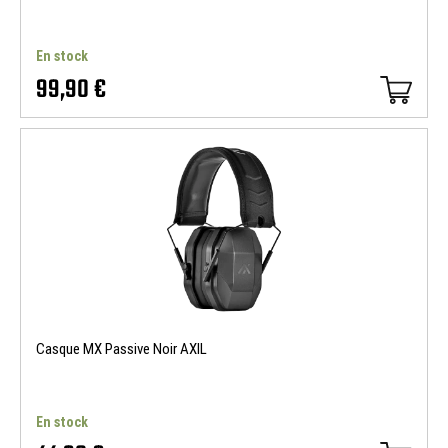
En stock
99,90 €
Casque MX Passive Noir AXIL
En stock