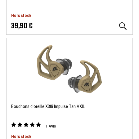
Hors stock
39,90 €
Bouchons d'oreille X30i Impulse Tan AXIL
1
Avis
Hors stock