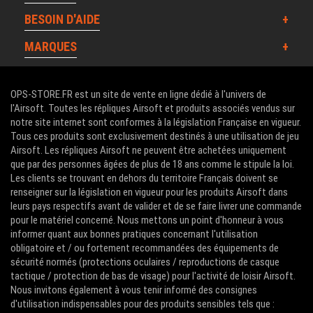
BESOIN D'AIDE
MARQUES
OPS-STORE.FR est un site de vente en ligne dédié à l'univers de
l'Airsoft. Toutes les répliques Airsoft et produits associés vendus sur
notre site internet sont conformes à la législation Française en vigueur.
Tous ces produits sont exclusivement destinés à une utilisation de jeu
Airsoft. Les répliques Airsoft ne peuvent être achetées uniquement
que par des personnes âgées de plus de 18 ans comme le stipule la loi.
Les clients se trouvant en dehors du territoire Français doivent se
renseigner sur la législation en vigueur pour les produits Airsoft dans
leurs pays respectifs avant de valider et de se faire livrer une commande
pour le matériel concerné. Nous mettons un point d'honneur à vous
informer quant aux bonnes pratiques concernant l'utilisation
obligatoire et / ou fortement recommandées des équipements de
sécurité normés (protections oculaires / reproductions de casque
tactique / protection de bas de visage) pour l'activité de loisir Airsoft.
Nous invitons également à vous tenir informé des consignes
d'utilisation indispensables pour des produits sensibles tels que :