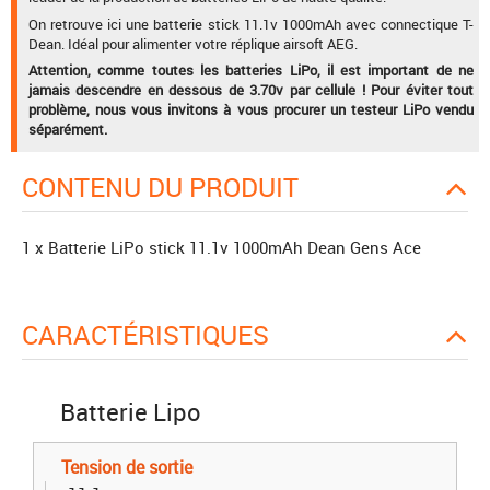
On retrouve ici une batterie stick 11.1v 1000mAh avec connectique T-
Dean. Idéal pour alimenter votre réplique airsoft AEG.
Attention, comme toutes les batteries LiPo, il est important de ne
jamais descendre en dessous de 3.70v par cellule ! Pour éviter tout
problème, nous vous invitons à vous procurer un testeur LiPo vendu
séparément.
CONTENU DU PRODUIT
1 x Batterie LiPo stick 11.1v 1000mAh Dean Gens Ace
CARACTÉRISTIQUES
Batterie Lipo
Tension de sortie