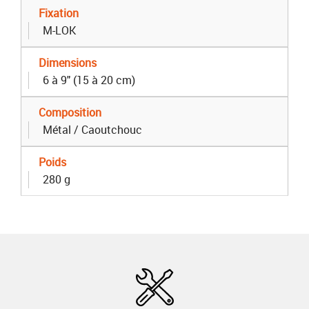
Fixation
M-LOK
Dimensions
6 à 9" (15 à 20 cm)
Composition
Métal / Caoutchouc
Poids
280 g