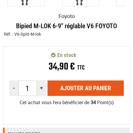
Foyoto
Bipied M-LOK 6-9" réglable V6 FOYOTO
Réf. :
V6-Split-M-lok
En stock
34
,
90
€
TTC
-
+
AJOUTER AU PANIER
Cet achat vous fera bénéficier de
34
Point(s)