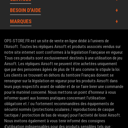
BESOIN D'AIDE
MARQUES
OPS-STORE.FR est un site de vente en ligne dédié à l'univers de
l'Airsoft. Toutes les répliques Airsoft et produits associés vendus sur
notre site internet sont conformes à la législation Française en vigueur.
Tous ces produits sont exclusivement destinés à une utilisation de jeu
Airsoft. Les répliques Airsoft ne peuvent être achetées uniquement
que par des personnes âgées de plus de 18 ans comme le stipule la loi.
Les clients se trouvant en dehors du territoire Français doivent se
renseigner sur la législation en vigueur pour les produits Airsoft dans
leurs pays respectifs avant de valider et de se faire livrer une commande
pour le matériel concerné. Nous mettons un point d'honneur à vous
informer quant aux bonnes pratiques concernant l'utilisation
obligatoire et / ou fortement recommandées des équipements de
sécurité normés (protections oculaires / reproductions de casque
tactique / protection de bas de visage) pour l'activité de loisir Airsoft.
Nous invitons également à vous tenir informé des consignes
d'utilisation indispensables pour des produits sensibles tels que :