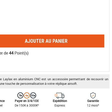
AJOUTER AU PANIER
er de
44
Point(s)
e Laylax en aluminium CNC est un accessoire permettant de recouvrir un
e touche de personnalisation à votre réplique airsoft.
ance
Payer en 3/4/10X
Expédition
Garantie
el
De 150€ à 3000€*
Express
12 mois*