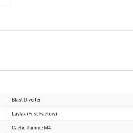
Blast Diverter
Laylax (First Factory)
Cache flamme M4