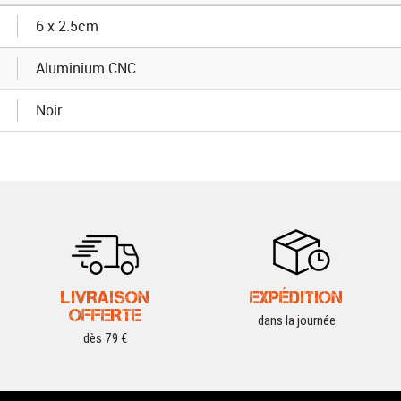
6 x 2.5cm
Aluminium CNC
Noir
LIVRAISON
EXPÉDITION
OFFERTE
dans la journée
dès 79 €