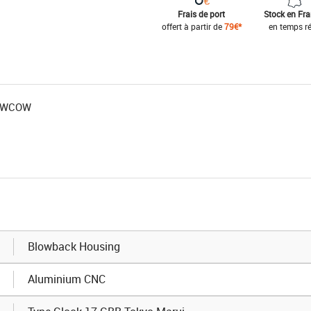
Frais de port
Stock en Fr
offert à partir de
79€*
en temps ré
COWCOW
Blowback Housing
Aluminium CNC