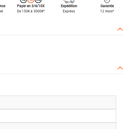
ance
Payer en 3/4/10X
Expédition
Garantie
el
De 150€ à 3000€*
Express
12 mois*