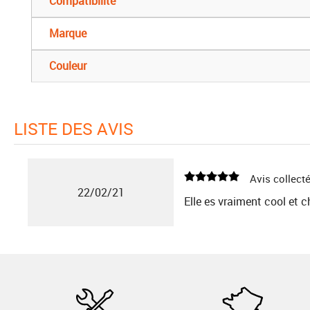
Compatibilité
Marque
Couleur
LISTE DES AVIS
Avis collecté
22/02/21
Elle es vraiment cool et c