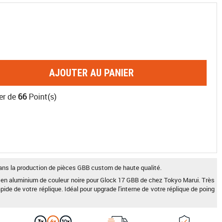
AJOUTER AU PANIER
er de
66
Point(s)
s la production de pièces GBB custom de haute qualité.
 en aluminium de couleur noire pour Glock 17 GBB de chez Tokyo Marui. Très
apide de votre réplique. Idéal pour upgrade l'interne de votre réplique de poing