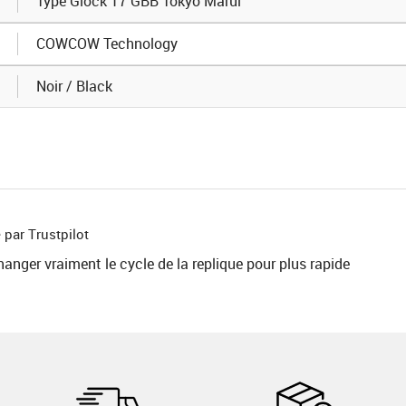
Type Glock 17 GBB Tokyo Marui
COWCOW Technology
Noir / Black
 par Trustpilot
hanger vraiment le cycle de la replique pour plus rapide