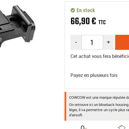
En stock
66
,
90
€
TTC
-
+
Cet achat vous fera bénéfici
Payez en plusieurs fois
COWCOW est une marque réputée dan
On retrouve ici un blowback housing
léger, il va permettre un cycle plus r
d'airsoft.