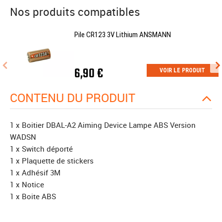
Nos produits compatibles
Pile CR123 3V Lithium ANSMANN
6,90 €
VOIR LE PRODUIT
CONTENU DU PRODUIT
1 x Boitier DBAL-A2 Aiming Device Lampe ABS Version
WADSN
1 x Switch déporté
1 x Plaquette de stickers
1 x Adhésif 3M
1 x Notice
1 x Boite ABS