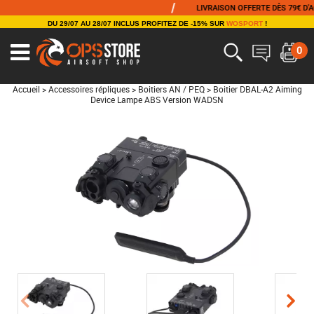
/
LIVRAISON OFFERTE DÈS 79€ D'ACHAT
DU 29/07 AU 28/07 INCLUS PROFITEZ DE -15% SUR
WOSPORT
!
0
Accueil
>
Accessoires répliques
>
Boitiers AN / PEQ
>
Boitier DBAL-A2 Aiming
Device Lampe ABS Version WADSN