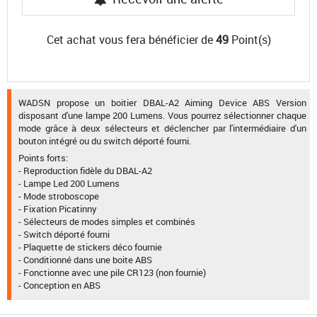
Cet achat vous fera bénéficier de
49
Point(s)
WADSN propose un boitier DBAL-A2 Aiming Device ABS Version
disposant d'une lampe 200 Lumens. Vous pourrez sélectionner chaque
mode grâce à deux sélecteurs et déclencher par l'intermédiaire d'un
bouton intégré ou du switch déporté fourni.
Points forts:
- Reproduction fidèle du DBAL-A2
- Lampe Led 200 Lumens
- Mode stroboscope
- Fixation Picatinny
- Sélecteurs de modes simples et combinés
- Switch déporté fourni
- Plaquette de stickers déco fournie
- Conditionné dans une boite ABS
- Fonctionne avec une pile CR123 (non fournie)
- Conception en ABS