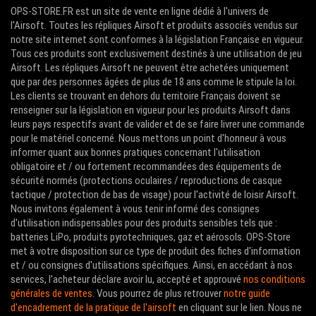
OPS-STORE.FR est un site de vente en ligne dédié à l'univers de
l'Airsoft. Toutes les répliques Airsoft et produits associés vendus sur
notre site internet sont conformes à la législation Française en vigueur.
Tous ces produits sont exclusivement destinés à une utilisation de jeu
Airsoft. Les répliques Airsoft ne peuvent être achetées uniquement
que par des personnes âgées de plus de 18 ans comme le stipule la loi.
Les clients se trouvant en dehors du territoire Français doivent se
renseigner sur la législation en vigueur pour les produits Airsoft dans
leurs pays respectifs avant de valider et de se faire livrer une commande
pour le matériel concerné. Nous mettons un point d'honneur à vous
informer quant aux bonnes pratiques concernant l'utilisation
obligatoire et / ou fortement recommandées des équipements de
sécurité normés (protections oculaires / reproductions de casque
tactique / protection de bas de visage) pour l'activité de loisir Airsoft.
Nous invitons également à vous tenir informé des consignes
d'utilisation indispensables pour des produits sensibles tels que :
batteries LiPo, produits pyrotechniques, gaz et aérosols. OPS-Store
met à votre disposition sur ce type de produit des fiches d'information
et / ou consignes d'utilisations spécifiques. Ainsi, en accédant à nos
services, l'acheteur déclare avoir lu, accepté et approuvé
nos conditions
générales de ventes
. Vous pourrez de plus retrouver
notre guide
d'encadrement de la pratique de l'airsoft
en cliquant sur le lien. Nous ne