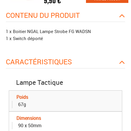
9,90 €
CONTENU DU PRODUIT
1 x Boitier NGAL Lampe Strobe FG WADSN
1 x Switch déporté
CARACTÉRISTIQUES
Lampe Tactique
Poids
67g
Dimensions
90 x 50mm