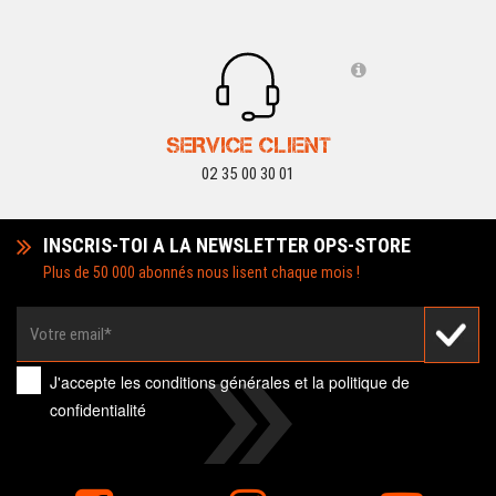
SERVICE CLIENT
02 35 00 30 01
INSCRIS-TOI A LA NEWSLETTER OPS-STORE
Plus de 50 000 abonnés nous lisent chaque mois !
J'accepte les
conditions générales
et la
politique de
confidentialité