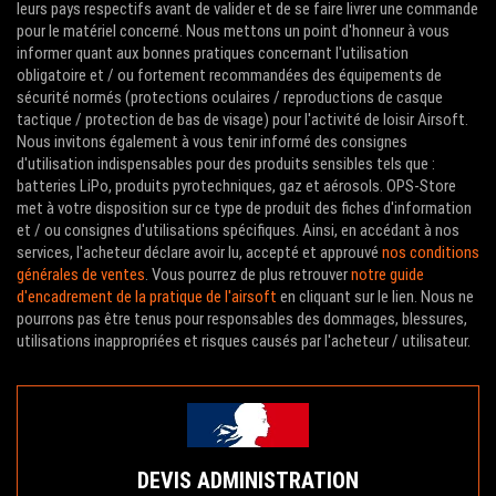
leurs pays respectifs avant de valider et de se faire livrer une commande
pour le matériel concerné. Nous mettons un point d'honneur à vous
informer quant aux bonnes pratiques concernant l'utilisation
obligatoire et / ou fortement recommandées des équipements de
sécurité normés (protections oculaires / reproductions de casque
tactique / protection de bas de visage) pour l'activité de loisir Airsoft.
Nous invitons également à vous tenir informé des consignes
d'utilisation indispensables pour des produits sensibles tels que :
batteries LiPo, produits pyrotechniques, gaz et aérosols. OPS-Store
met à votre disposition sur ce type de produit des fiches d'information
et / ou consignes d'utilisations spécifiques. Ainsi, en accédant à nos
services, l'acheteur déclare avoir lu, accepté et approuvé
nos conditions
générales de ventes
. Vous pourrez de plus retrouver
notre guide
d'encadrement de la pratique de l'airsoft
en cliquant sur le lien. Nous ne
pourrons pas être tenus pour responsables des dommages, blessures,
utilisations inappropriées et risques causés par l'acheteur / utilisateur.
DEVIS ADMINISTRATION