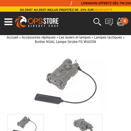
/
LIVRAISON OFFERTE DÈS 79€ D'ACHA
DU 29/07 AU 28/07 INCLUS PROFITEZ DE -15% SUR
WOSPORT
!
0
Accueil
>
Accessoires répliques
>
Les lasers et lampes
>
Lampes tactiques
>
Boitier NGAL Lampe Strobe FG WADSN