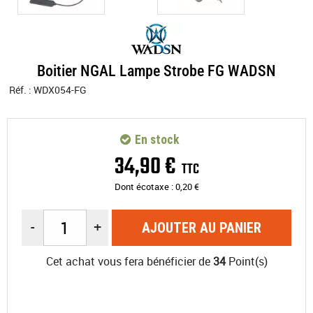
Boitier NGAL Lampe Strobe FG WADSN
Réf. :
WDX054-FG
En stock
34
,
90
€
TTC
Dont écotaxe :
0,20
€
-
+
AJOUTER AU PANIER
Cet achat vous fera bénéficier de
34
Point(s)