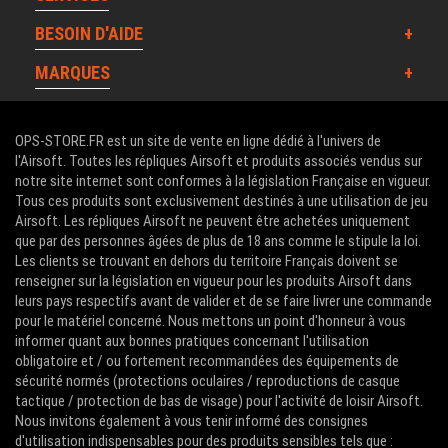
BESOIN D'AIDE
MARQUES
OPS-STORE.FR est un site de vente en ligne dédié à l'univers de
l'Airsoft. Toutes les répliques Airsoft et produits associés vendus sur
notre site internet sont conformes à la législation Française en vigueur.
Tous ces produits sont exclusivement destinés à une utilisation de jeu
Airsoft. Les répliques Airsoft ne peuvent être achetées uniquement
que par des personnes âgées de plus de 18 ans comme le stipule la loi.
Les clients se trouvant en dehors du territoire Français doivent se
renseigner sur la législation en vigueur pour les produits Airsoft dans
leurs pays respectifs avant de valider et de se faire livrer une commande
pour le matériel concerné. Nous mettons un point d'honneur à vous
informer quant aux bonnes pratiques concernant l'utilisation
obligatoire et / ou fortement recommandées des équipements de
sécurité normés (protections oculaires / reproductions de casque
tactique / protection de bas de visage) pour l'activité de loisir Airsoft.
Nous invitons également à vous tenir informé des consignes
d'utilisation indispensables pour des produits sensibles tels que :