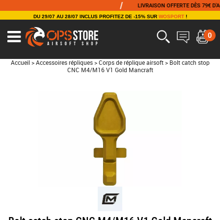
/
LIVRAISON OFFERTE DÈS 79€ D'ACH
DU 29/07 AU 28/07 INCLUS PROFITEZ DE -15% SUR
WOSPORT
!
0
Accueil
>
Accessoires répliques
>
Corps de réplique airsoft
>
Bolt catch stop
CNC M4/M16 V1 Gold Mancraft