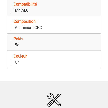
Compatibilité
M4 AEG
Composition
Aluminium CNC
Poids
5g
Couleur
Or