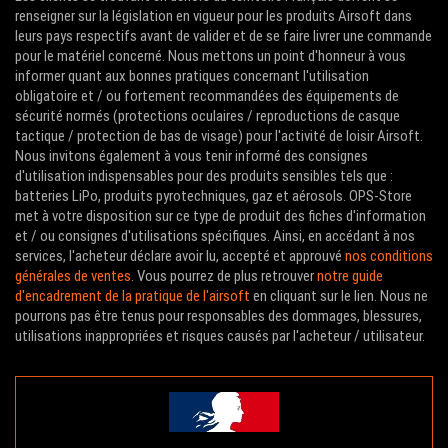
renseigner sur la législation en vigueur pour les produits Airsoft dans
leurs pays respectifs avant de valider et de se faire livrer une commande
pour le matériel concerné. Nous mettons un point d'honneur à vous
informer quant aux bonnes pratiques concernant l'utilisation
obligatoire et / ou fortement recommandées des équipements de
sécurité normés (protections oculaires / reproductions de casque
tactique / protection de bas de visage) pour l'activité de loisir Airsoft.
Nous invitons également à vous tenir informé des consignes
d'utilisation indispensables pour des produits sensibles tels que :
batteries LiPo, produits pyrotechniques, gaz et aérosols. OPS-Store
met à votre disposition sur ce type de produit des fiches d'information
et / ou consignes d'utilisations spécifiques. Ainsi, en accédant à nos
services, l'acheteur déclare avoir lu, accepté et approuvé
nos conditions
générales de ventes
. Vous pourrez de plus retrouver
notre guide
d'encadrement de la pratique de l'airsoft
en cliquant sur le lien. Nous ne
pourrons pas être tenus pour responsables des dommages, blessures,
utilisations inappropriées et risques causés par l'acheteur / utilisateur.