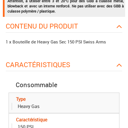
Attention, à utiliser entre 3 et 20°C pour des GBB à culasse métal,
blowback et avec un interne renforcé. Ne pas utiliser avec des GBB à
culasse polymère / plastique.
CONTENU DU PRODUIT
1 x Bouteille de Heavy Gas Sec 150 PSI Swiss Arms
CARACTÉRISTIQUES
Consommable
Type
Heavy Gas
Caractéristique
150 PSI