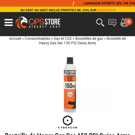
/
LIVRAISON OFFERTE DÈS 79€ D'ACHAT
DU 29/07 AU 28/07 INCLUS PROFITEZ DE -15% SUR
WOSPORT
!
0
Accueil
>
Consommables
>
Gaz et CO2
>
Bouteilles de gaz
>
Bouteille de
Heavy Gas Sec 150 PSI Swiss Arms