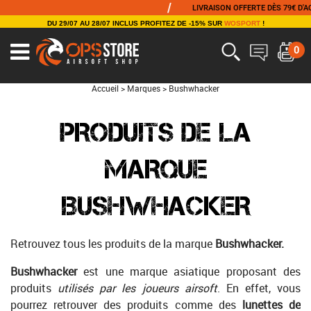
/
LIVRAISON OFFERTE DÈS 79€ D'ACH
DU 29/07 AU 28/07 INCLUS PROFITEZ DE -15% SUR
WOSPORT
!
0
Accueil
>
Marques
>
Bushwhacker
PRODUITS DE LA
MARQUE
BUSHWHACKER
Retrouvez tous les produits de la marque
Bushwhacker.
Bushwhacker
est une marque asiatique proposant des
produits
utilisés par les joueurs airsoft
. En effet, vous
pourrez retrouver des produits comme des
lunettes de