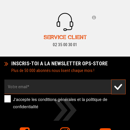
SERVICE CLIENT
02 35 00 30 01
INSCRIS-TOI A LA NEWSLETTER OPS-STORE
Plus de 50 000 abonnés nous lisent chaque mois !
J'accepte les
conditions générales
et la
politique de
confidentialité