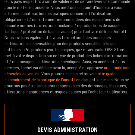
leurs pays respectifs avant de valider et de se faire livrer une commande
pour le matériel concerné. Nous mettons un point d'honneur à vous
informer quant aux bonnes pratiques concernant l'utilisation
obligatoire et / ou fortement recommandées des équipements de
sécurité normés (protections oculaires / reproductions de casque
tactique / protection de bas de visage) pour l'activité de loisir Airsoft.
Nous invitons également à vous tenir informé des consignes
d'utilisation indispensables pour des produits sensibles tels que :
batteries LiPo, produits pyrotechniques, gaz et aérosols. OPS-Store
met à votre disposition sur ce type de produit des fiches d'information
et / ou consignes d'utilisations spécifiques. Ainsi, en accédant à nos
services, l'acheteur déclare avoir lu, accepté et approuvé
nos conditions
générales de ventes
. Vous pourrez de plus retrouver
notre guide
d'encadrement de la pratique de l'airsoft
en cliquant sur le lien. Nous ne
pourrons pas être tenus pour responsables des dommages, blessures,
utilisations inappropriées et risques causés par l'acheteur / utilisateur.
DEVIS ADMINISTRATION