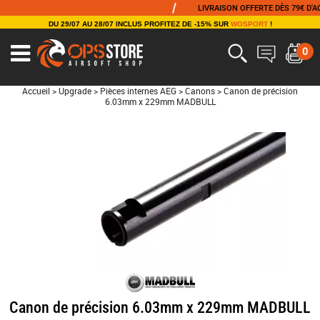
/
LIVRAISON OFFERTE DÈS 79€ D'ACHAT
DU 29/07 AU 28/07 INCLUS PROFITEZ DE -15% SUR
WOSPORT
!
0
Accueil
>
Upgrade
>
Pièces internes AEG
>
Canons
>
Canon de précision
6.03mm x 229mm MADBULL
Canon de précision 6.03mm x 229mm MADBULL