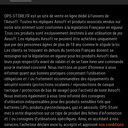
OPS-STORE.FR est un site de vente en ligne dédié à l'univers de
l'Airsoft. Toutes les répliques Airsoft et produits associés vendus sur
notre site internet sont conformes à la législation Française en vigueur.
Tous ces produits sont exclusivement destinés à une utilisation de jeu
Airsoft. Les répliques Airsoft ne peuvent être achetées uniquement
que par des personnes âgées de plus de 18 ans comme le stipule la loi.
Les clients se trouvant en dehors du territoire Français doivent se
renseigner sur la législation en vigueur pour les produits Airsoft dans
leurs pays respectifs avant de valider et de se faire livrer une commande
pour le matériel concerné. Nous mettons un point d'honneur à vous
informer quant aux bonnes pratiques concernant l'utilisation
obligatoire et / ou fortement recommandées des équipements de
sécurité normés (protections oculaires / reproductions de casque
tactique / protection de bas de visage) pour l'activité de loisir Airsoft.
Nous invitons également à vous tenir informé des consignes
d'utilisation indispensables pour des produits sensibles tels que :
batteries LiPo, produits pyrotechniques, gaz et aérosols. OPS-Store
met à votre disposition sur ce type de produit des fiches d'information
et / ou consignes d'utilisations spécifiques. Ainsi, en accédant à nos
services, l'acheteur déclare avoir lu, accepté et approuvé
nos conditions