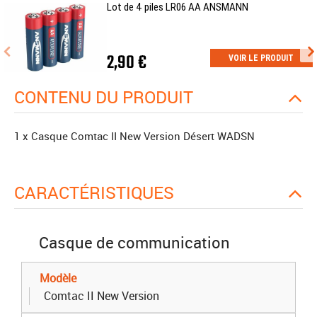
Lot de 4 piles LR06 AA ANSMANN
2,90 €
VOIR LE PRODUIT
CONTENU DU PRODUIT
1 x Casque Comtac II New Version Désert WADSN
CARACTÉRISTIQUES
Casque de communication
Modèle
Comtac II New Version