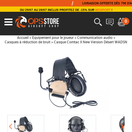
/
LIVRAISON OFFERTE DÈS 79€ D'ACHA
DU 29/07 AU 28/07 INCLUS PROFITEZ DE -15% SUR
WOSPORT
!
0
Accueil
>
Equipement pour le joueur
>
Communication audio
>
Casques à réduction de bruit
>
Casque Comtac II New Version Désert WADSN