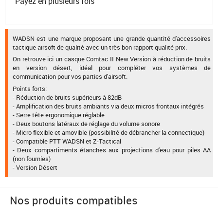
Payez en plusieurs fois
WADSN est une marque proposant une grande quantité d'accessoires
tactique airsoft de qualité avec un très bon rapport qualité prix.
On retrouve ici un casque Comtac II New Version à réduction de bruits
en version désert, idéal pour compléter vos systèmes de
communication pour vos parties d'airsoft.
Points forts:
- Réduction de bruits supérieurs à 82dB
- Amplification des bruits ambiants via deux micros frontaux intégrés
- Serre tête ergonomique réglable
- Deux boutons latéraux de réglage du volume sonore
- Micro flexible et amovible (possibilité de débrancher la connectique)
- Compatible PTT WADSN et Z-Tactical
- Deux compartiments étanches aux projections d'eau pour piles AA
(non fournies)
- Version Désert
Nos produits compatibles