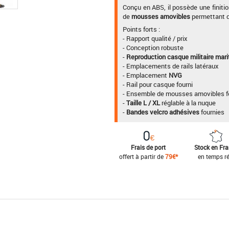
Conçu en ABS, il possède une finitio
de
mousses amovibles
permettant de
Points forts :
- Rapport qualité / prix
- Conception robuste
-
Reproduction casque militaire mar
- Emplacements de rails latéraux
- Emplacement
NVG
- Rail pour casque fourni
- Ensemble de mousses amovibles f
-
Taille L / XL
réglable à la nuque
-
Bandes velcro adhésives
fournies
Frais de port
Stock en Fr
offert à partir de
79€*
en temps ré