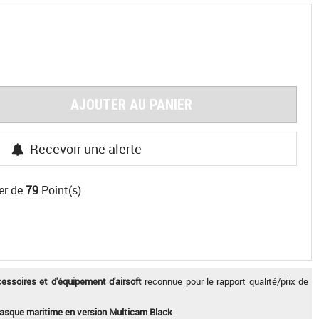
AJOUTER AU PANIER
Recevoir une alerte
er de
79
Point(s)
essoires et d'équipement d'airsoft
reconnue pour le rapport qualité/prix de
casque maritime en version Multicam Black
.