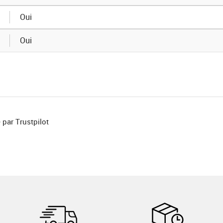
Oui
Oui
 par Trustpilot