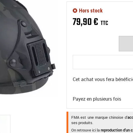
Hors stock
79
,
90
€
TTC
Cet achat vous fera bénéfici
Payez en plusieurs fois
FMA est une marque chinoise d'
acc
ses produits.
On retrouve ici la
reproduction d'un 