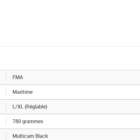
FMA
Maritime
L/XL (Réglable)
780 grammes
Multicam Black