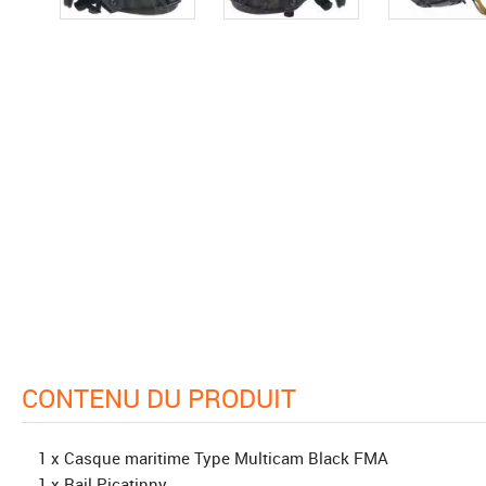
CONTENU DU PRODUIT
1 x Casque maritime Type Multicam Black FMA
1 x Rail Picatinny