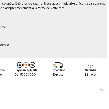
n soignée, légère et résistante. Il est aussi
modulable
grâce à son système
 s'adapter facilement à la forme de votre tête.
itime
ournies
ance
Payer en 3/4/10X
Expédition
Garantie
el
De 150€ à 3000€*
Express
12 mois*