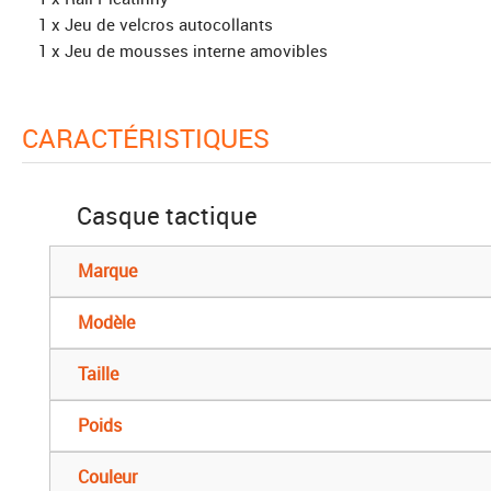
1 x Jeu de velcros autocollants
1 x Jeu de mousses interne amovibles
CARACTÉRISTIQUES
Casque tactique
Marque
Modèle
Taille
Poids
Couleur