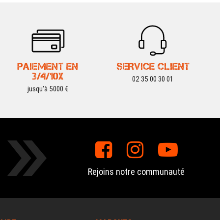
PAIEMENT EN
SERVICE CLIENT
3/4/10X
02 35 00 30 01
jusqu'à 5000 €
Rejoins notre communauté