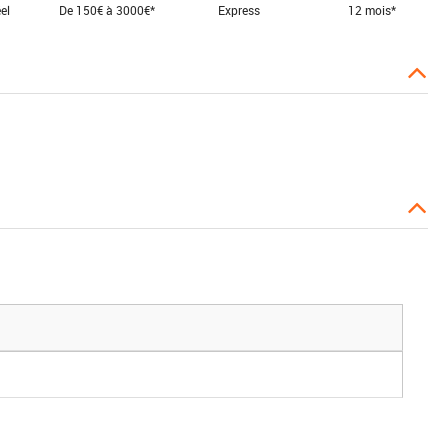
el
De 150€ à 3000€*
Express
12 mois*