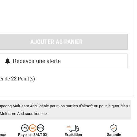
AJOUTER AU PANIER
Recevoir une alerte
er de
22
Point(s)
oong Multicam Arid, idéale pour vos parties d'airsoft ou pour le quotidien !
Multicam Arid sous licence.
ance
Payer en 3/4/10X
Expédition
Garantie