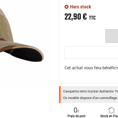
Hors stock
22
,
90
€
TTC
Cet achat vous fera bénéfici
Casquette retro trucker Authentic Yup
Ce modèle dispose d'un camouflage 
Frais de port
Stock en Fr