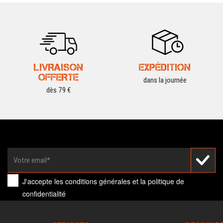
LIVRAISON
EXPÉDITION
OFFERTE
dans la journée
dès 79 €
J'accepte les
conditions générales
et la
politique de
confidentialité