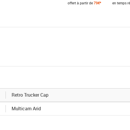
offert à partir de
79€*
en temps ré
Retro Trucker Cap
Multicam Arid