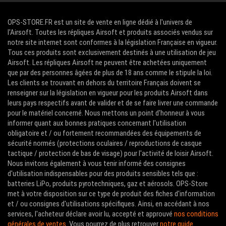
OPS-STORE.FR est un site de vente en ligne dédié à l'univers de
l'Airsoft. Toutes les répliques Airsoft et produits associés vendus sur
notre site internet sont conformes à la législation Française en vigueur.
Tous ces produits sont exclusivement destinés à une utilisation de jeu
Airsoft. Les répliques Airsoft ne peuvent être achetées uniquement
que par des personnes âgées de plus de 18 ans comme le stipule la loi.
Les clients se trouvant en dehors du territoire Français doivent se
renseigner sur la législation en vigueur pour les produits Airsoft dans
leurs pays respectifs avant de valider et de se faire livrer une commande
pour le matériel concerné. Nous mettons un point d'honneur à vous
informer quant aux bonnes pratiques concernant l'utilisation
obligatoire et / ou fortement recommandées des équipements de
sécurité normés (protections oculaires / reproductions de casque
tactique / protection de bas de visage) pour l'activité de loisir Airsoft.
Nous invitons également à vous tenir informé des consignes
d'utilisation indispensables pour des produits sensibles tels que :
batteries LiPo, produits pyrotechniques, gaz et aérosols. OPS-Store
met à votre disposition sur ce type de produit des fiches d'information
et / ou consignes d'utilisations spécifiques. Ainsi, en accédant à nos
services, l'acheteur déclare avoir lu, accepté et approuvé
nos conditions
générales de ventes
. Vous pourrez de plus retrouver
notre guide