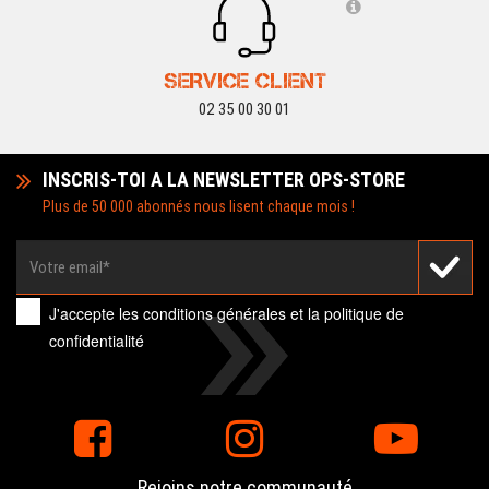
SERVICE CLIENT
02 35 00 30 01
INSCRIS-TOI A LA NEWSLETTER OPS-STORE
Plus de 50 000 abonnés nous lisent chaque mois !
J'accepte les
conditions générales
et la
politique de
confidentialité
Rejoins notre communauté