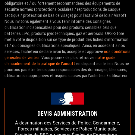
obligatoire et / ou fortement recommandées des équipements de
sécurité normés (protections oculaires / reproductions de casque
tactique / protection de bas de visage) pour l'activité de loisir Airsoft.
Nous invitons également à vous tenir informé des consignes
d'utilisation indispensables pour des produits sensibles tels que :
batteries LiPo, produits pyrotechniques, gaz et aérosols. OPS-Store
met à votre disposition sur ce type de produit des fiches d'information
et / ou consignes d'utilisations spécifiques. Ainsi, en accédant à nos
services, l'acheteur déclare avoir lu, accepté et approuvé
nos conditions
générales de ventes
. Vous pourrez de plus retrouver
notre guide
d'encadrement de la pratique de l'airsoft
en cliquant sur le lien. Nous ne
pourrons pas être tenus pour responsables des dommages, blessures,
utilisations inappropriées et risques causés par l'acheteur / utilisateur.
DEVIS ADMINISTRATION
À destination des Services de Police, Gendarmerie,
Forces militaires, Services de Police Municipale,
Sociétés de R&D ou encore Écoles de Formations...