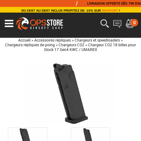
/
LIVRAISON OFFERTE DÈS 79€ D'ACHA
DU 29/07 AU 28/07 INCLUS PROFITEZ DE -15% SUR
WOSPORT
!
0
Accueil
>
Accessoires répliques
>
Chargeurs et speedloaders
>
Chargeurs répliques de poing
>
Chargeurs CO2
>
Chargeur CO2 18 billes pour
Glock 17 Gen4 KWC / UMAREX