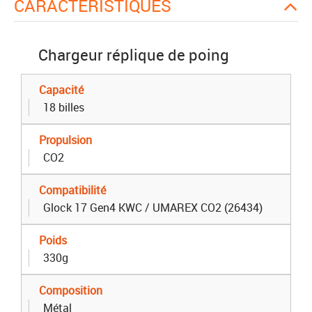
CARACTÉRISTIQUES
Chargeur réplique de poing
Capacité
18 billes
Propulsion
CO2
Compatibilité
Glock 17 Gen4 KWC / UMAREX CO2 (26434)
Poids
330g
Composition
Métal