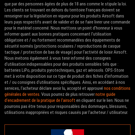
que par des personnes âgées de plus de 18 ans comme le stipule la loi.
Les clients se trouvant en dehors du territoire Français doivent se
renseigner sur la législation en vigueur pour les produits Airsoft dans
leurs pays respectifs avant de valider et de se faire livrer une commande
pour le matériel concerné. Nous mettons un point d'honneur à vous
informer quant aux bonnes pratiques concernant l'utilisation
obligatoire et / ou fortement recommandées des équipements de
sécurité normés (protections oculaires / reproductions de casque
tactique / protection de bas de visage) pour l'activité de loisir Airsoft.
Nous invitons également à vous tenir informé des consignes
d'utilisation indispensables pour des produits sensibles tels que :
batteries LiPo, produits pyrotechniques, gaz et aérosols. OPS-Store
met à votre disposition sur ce type de produit des fiches d'information
et / ou consignes d'utilisations spécifiques. Ainsi, en accédant à nos
services, l'acheteur déclare avoir lu, accepté et approuvé
nos conditions
générales de ventes
. Vous pourrez de plus retrouver
notre guide
d'encadrement de la pratique de l'airsoft
en cliquant sur le lien. Nous ne
pourrons pas être tenus pour responsables des dommages, blessures,
utilisations inappropriées et risques causés par l'acheteur / utilisateur.