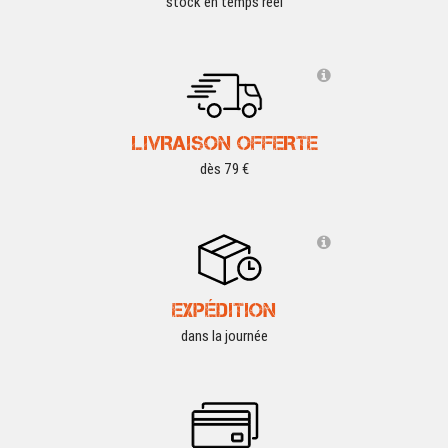
stock en temps réel
LIVRAISON OFFERTE
dès 79 €
EXPÉDITION
dans la journée