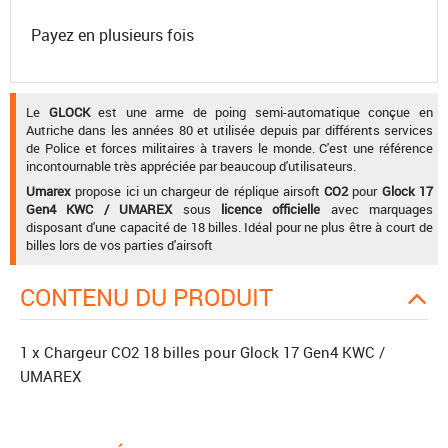
Payez en plusieurs fois
Le
GLOCK
est une arme de poing semi-automatique conçue en
Autriche dans les années 80 et utilisée depuis par différents services
de Police et forces militaires à travers le monde. C'est une référence
incontournable très appréciée par beaucoup d'utilisateurs.
Umarex
propose ici un chargeur de réplique airsoft
CO2
pour
Glock 17
Gen4 KWC / UMAREX
sous
licence officielle
avec marquages
disposant d'une capacité de 18 billes. Idéal pour ne plus être à court de
billes lors de vos parties d'airsoft
CONTENU DU PRODUIT
1 x Chargeur CO2 18 billes pour Glock 17 Gen4 KWC /
UMAREX