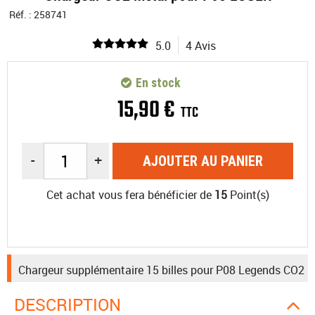
Réf. :
258741
5.0
4 Avis
En stock
15
,
90
€
TTC
-
+
AJOUTER AU PANIER
Cet achat vous fera bénéficier de
15
Point(s)
Chargeur supplémentaire 15 billes pour P08 Legends CO2
DESCRIPTION