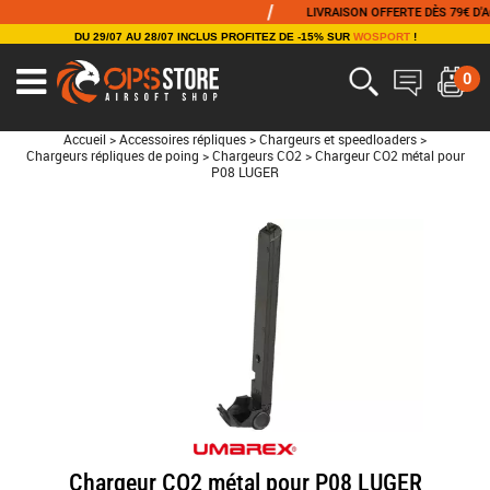
/
LIVRAISON OFFERTE DÈS 79€ D'ACH
DU 29/07 AU 28/07 INCLUS PROFITEZ DE -15% SUR
WOSPORT
!
0
Accueil
>
Accessoires répliques
>
Chargeurs et speedloaders
>
Chargeurs répliques de poing
>
Chargeurs CO2
>
Chargeur CO2 métal pour
P08 LUGER
Chargeur CO2 métal pour P08 LUGER