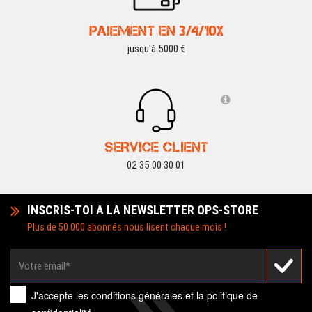
PAIEMENT EN 3/4/10X
jusqu'à 5000 €
SERVICE CLIENT
02 35 00 30 01
INSCRIS-TOI A LA NEWSLETTER OPS-STORE
Plus de 50 000 abonnés nous lisent chaque mois !
J'accepte les
conditions générales
et la
politique de