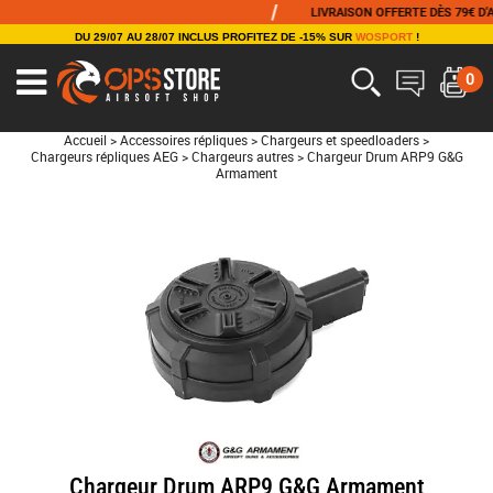
/
LIVRAISON OFFERTE DÈS 79€ D'ACH
DU 29/07 AU 28/07 INCLUS PROFITEZ DE -15% SUR
WOSPORT
!
0
Accueil
>
Accessoires répliques
>
Chargeurs et speedloaders
>
Chargeurs répliques AEG
>
Chargeurs autres
>
Chargeur Drum ARP9 G&G
Armament
Chargeur Drum ARP9 G&G Armament