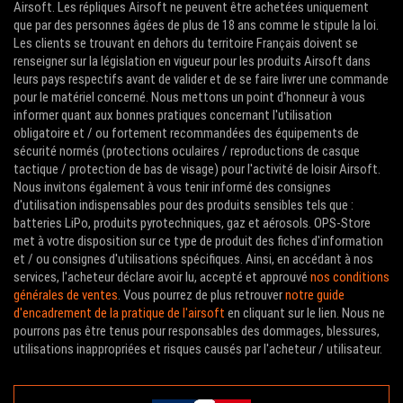
Airsoft. Les répliques Airsoft ne peuvent être achetées uniquement
que par des personnes âgées de plus de 18 ans comme le stipule la loi.
Les clients se trouvant en dehors du territoire Français doivent se
renseigner sur la législation en vigueur pour les produits Airsoft dans
leurs pays respectifs avant de valider et de se faire livrer une commande
pour le matériel concerné. Nous mettons un point d'honneur à vous
informer quant aux bonnes pratiques concernant l'utilisation
obligatoire et / ou fortement recommandées des équipements de
sécurité normés (protections oculaires / reproductions de casque
tactique / protection de bas de visage) pour l'activité de loisir Airsoft.
Nous invitons également à vous tenir informé des consignes
d'utilisation indispensables pour des produits sensibles tels que :
batteries LiPo, produits pyrotechniques, gaz et aérosols. OPS-Store
met à votre disposition sur ce type de produit des fiches d'information
et / ou consignes d'utilisations spécifiques. Ainsi, en accédant à nos
services, l'acheteur déclare avoir lu, accepté et approuvé
nos conditions
générales de ventes
. Vous pourrez de plus retrouver
notre guide
d'encadrement de la pratique de l'airsoft
en cliquant sur le lien. Nous ne
pourrons pas être tenus pour responsables des dommages, blessures,
utilisations inappropriées et risques causés par l'acheteur / utilisateur.