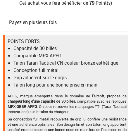
Cet achat vous fera bénéficier de
79
Point(s)
Payez en plusieurs fois
POINTS FORTS
Capacité de 30 billes
Compatible MPX APFG
Talon Taran Tactical CN couleur bronze esthétique
Conception full métal
Grip adhérent sur le corps
Talon long pour une bonne prise en main
APFG, marque émergente dans le domaine de l'airsoft, propose ce
chargeur long d'une capacité de 30 billes
, compatible avec les répliques
MPX GBBR APFG
. On peut retrouver les marquages TTI (Taran Tactical
Innovations) sur le talon du chargeur.
Sa conception full métal recouverte de grip lui confère une résistance
et une adhérence optimales. Son design fin et son talon long apportent
un côté ergonomique et une bonne prise en main lors de l'insertion et du