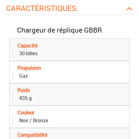
CARACTÉRISTIQUES
Chargeur de réplique GBBR
Capacité
30 billes
Propulsion
Gaz
Poids
435 g
Couleur
Noir / Bronze
Compatibilité