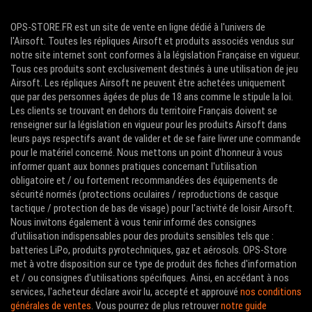
OPS-STORE.FR est un site de vente en ligne dédié à l'univers de
l'Airsoft. Toutes les répliques Airsoft et produits associés vendus sur
notre site internet sont conformes à la législation Française en vigueur.
Tous ces produits sont exclusivement destinés à une utilisation de jeu
Airsoft. Les répliques Airsoft ne peuvent être achetées uniquement
que par des personnes âgées de plus de 18 ans comme le stipule la loi.
Les clients se trouvant en dehors du territoire Français doivent se
renseigner sur la législation en vigueur pour les produits Airsoft dans
leurs pays respectifs avant de valider et de se faire livrer une commande
pour le matériel concerné. Nous mettons un point d'honneur à vous
informer quant aux bonnes pratiques concernant l'utilisation
obligatoire et / ou fortement recommandées des équipements de
sécurité normés (protections oculaires / reproductions de casque
tactique / protection de bas de visage) pour l'activité de loisir Airsoft.
Nous invitons également à vous tenir informé des consignes
d'utilisation indispensables pour des produits sensibles tels que :
batteries LiPo, produits pyrotechniques, gaz et aérosols. OPS-Store
met à votre disposition sur ce type de produit des fiches d'information
et / ou consignes d'utilisations spécifiques. Ainsi, en accédant à nos
services, l'acheteur déclare avoir lu, accepté et approuvé
nos conditions
générales de ventes
. Vous pourrez de plus retrouver
notre guide