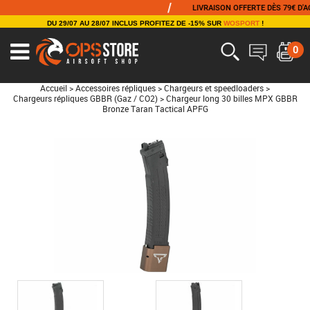
/
LIVRAISON OFFERTE DÈS 79€ D'ACHA
DU 29/07 AU 28/07 INCLUS PROFITEZ DE -15% SUR
WOSPORT
!
0
Accueil
>
Accessoires répliques
>
Chargeurs et speedloaders
>
Chargeurs répliques GBBR (Gaz / CO2)
>
Chargeur long 30 billes MPX GBBR
Bronze Taran Tactical APFG