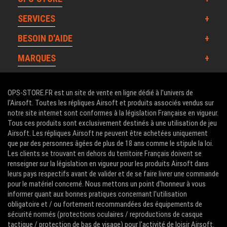
SERVICES
BESOIN D'AIDE
MARQUES
OPS-STORE.FR est un site de vente en ligne dédié à l'univers de
l'Airsoft. Toutes les répliques Airsoft et produits associés vendus sur
notre site internet sont conformes à la législation Française en vigueur.
Tous ces produits sont exclusivement destinés à une utilisation de jeu
Airsoft. Les répliques Airsoft ne peuvent être achetées uniquement
que par des personnes âgées de plus de 18 ans comme le stipule la loi.
Les clients se trouvant en dehors du territoire Français doivent se
renseigner sur la législation en vigueur pour les produits Airsoft dans
leurs pays respectifs avant de valider et de se faire livrer une commande
pour le matériel concerné. Nous mettons un point d'honneur à vous
informer quant aux bonnes pratiques concernant l'utilisation
obligatoire et / ou fortement recommandées des équipements de
sécurité normés (protections oculaires / reproductions de casque
tactique / protection de bas de visage) pour l'activité de loisir Airsoft.