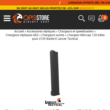
/
LIVRAISON OFFERTE DÈS 79€ D'ACHA
DU 29/07 AU 28/07 INCLUS PROFITEZ DE -15% SUR
WOSPORT
!
0
Accueil
>
Accessoires répliques
>
Chargeurs et speedloaders
>
Chargeurs répliques AEG
>
Chargeurs autres
>
Chargeur Mid-cap 120 billes
pour LT-35 Battle-X Lancer Tactical