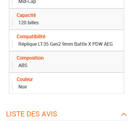
Mid-Cap
Capacité
120 billes
Compatibilité
Réplique LT-35 Gen2 9mm Battle X PDW AEG
Composition
ABS
Couleur
Noir
LISTE DES AVIS