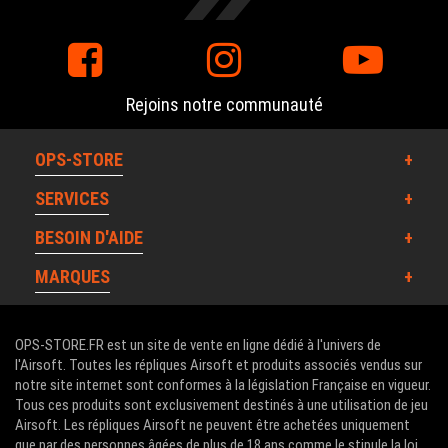
Rejoins notre communauté
OPS-STORE
SERVICES
BESOIN D'AIDE
MARQUES
OPS-STORE.FR est un site de vente en ligne dédié à l'univers de
l'Airsoft. Toutes les répliques Airsoft et produits associés vendus sur
notre site internet sont conformes à la législation Française en vigueur.
Tous ces produits sont exclusivement destinés à une utilisation de jeu
Airsoft. Les répliques Airsoft ne peuvent être achetées uniquement
que par des personnes âgées de plus de 18 ans comme le stipule la loi.