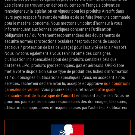
Les clients se trouvant en dehors du territoire Français doivent se
renseigner sur la législation en vigueur pour les produits Airsoft dans
leurs pays respectifs avant de valider et de se faire livrer une commande
pour le matériel concerné. Nous mettons un point d'honneur à vous
informer quant aux bonnes pratiques concernant l'utilisation
obligatoire et / ou fortement recommandées des équipements de
sécurité normés (protections oculaires / reproductions de casque
tactique / protection de bas de visage) pour l'activité de loisir Airsoft.
Nous invitons également à vous tenir informé des consignes
d'utilisation indispensables pour des produits sensibles tels que :
batteries LiPo, produits pyrotechniques, gaz et aérosols. OPS-Store
met à votre disposition sur ce type de produit des fiches d'information
et / ou consignes d'utilisations spécifiques. Ainsi, en accédant à nos
services, l'acheteur déclare avoir lu, accepté et approuvé
nos conditions
générales de ventes
. Vous pourrez de plus retrouver
notre guide
d'encadrement de la pratique de l'airsoft
en cliquant sur le lien. Nous ne
pourrons pas être tenus pour responsables des dommages, blessures,
utilisations inappropriées et risques causés par l'acheteur / utilisateur.