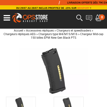
/
LIVRAISON OFFERTE DÈS 79€ D'ACHA
DU 29/07 AU 28/07 INCLUS PROFITEZ DE -15% SUR
WOSPORT
!
0
Accueil
>
Accessoires répliques
>
Chargeurs et speedloaders
>
Chargeurs répliques AEG
>
Chargeurs type M4/M15/M16
>
Chargeur Mid-cap
150 billes EPM New Gen Black PTS