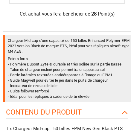
Cet achat vous fera bénéficier de
28
Point(s)
Chargeur Mid-cap d'une capacité de 150 billes Enhanced Polymer EPM
2023 version Black de marque PTS, idéal pour vos répliques airsoft type
M4 AEG.
Points forts:
- Polymère Dupont Zytel® durable et très solide sur la partie basse
- Talon de chargeur incliné pour permettra un appui au sol
- Partie latérales texturées antidérapantes à l'image du EPM1
- Guide Magwell pour éviter le jeu dans le puits de chargeur
- Indicateur de niveau de bille
- Guide follower renforcé
- Idéal pour les répliques à cadence de tir élevée
CONTENU DU PRODUIT
1 x Chargeur Mid-cap 150 billes EPM New Gen Black PTS