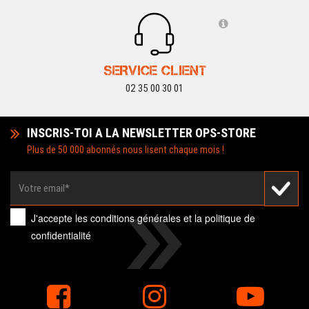
SERVICE CLIENT
02 35 00 30 01
INSCRIS-TOI A LA NEWSLETTER OPS-STORE
Plus de 50 000 abonnés nous lisent chaque mois !
J'accepte les
conditions générales
et la
politique de
confidentialité