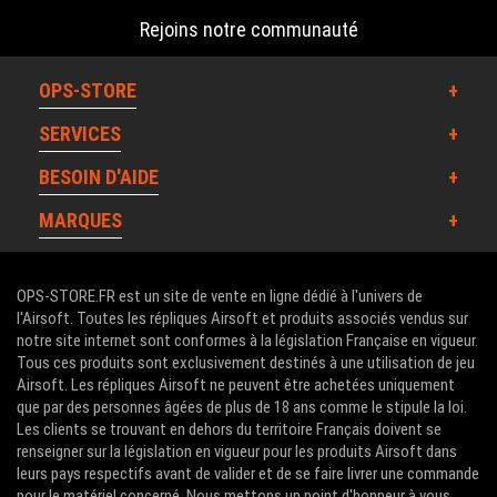
Rejoins notre communauté
OPS-STORE
SERVICES
BESOIN D'AIDE
MARQUES
OPS-STORE.FR est un site de vente en ligne dédié à l'univers de
l'Airsoft. Toutes les répliques Airsoft et produits associés vendus sur
notre site internet sont conformes à la législation Française en vigueur.
Tous ces produits sont exclusivement destinés à une utilisation de jeu
Airsoft. Les répliques Airsoft ne peuvent être achetées uniquement
que par des personnes âgées de plus de 18 ans comme le stipule la loi.
Les clients se trouvant en dehors du territoire Français doivent se
renseigner sur la législation en vigueur pour les produits Airsoft dans
leurs pays respectifs avant de valider et de se faire livrer une commande
pour le matériel concerné. Nous mettons un point d'honneur à vous