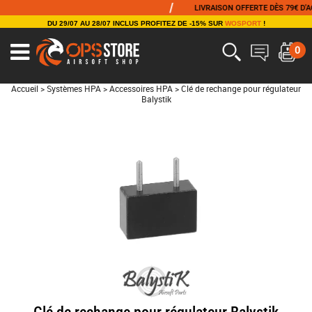
/
LIVRAISON OFFERTE DÈS 79€ D'ACHA
DU 29/07 AU 28/07 INCLUS PROFITEZ DE -15% SUR
WOSPORT
!
0
Accueil
>
Systèmes HPA
>
Accessoires HPA
>
Clé de rechange pour régulateur
Balystik