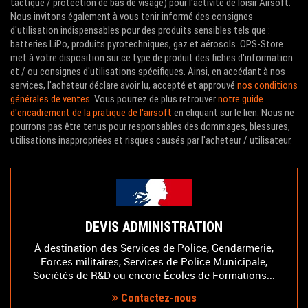
tactique / protection de bas de visage) pour l'activité de loisir Airsoft.
Nous invitons également à vous tenir informé des consignes
d'utilisation indispensables pour des produits sensibles tels que :
batteries LiPo, produits pyrotechniques, gaz et aérosols. OPS-Store
met à votre disposition sur ce type de produit des fiches d'information
et / ou consignes d'utilisations spécifiques. Ainsi, en accédant à nos
services, l'acheteur déclare avoir lu, accepté et approuvé
nos conditions
générales de ventes
. Vous pourrez de plus retrouver
notre guide
d'encadrement de la pratique de l'airsoft
en cliquant sur le lien. Nous ne
pourrons pas être tenus pour responsables des dommages, blessures,
utilisations inappropriées et risques causés par l'acheteur / utilisateur.
DEVIS ADMINISTRATION
À destination des Services de Police, Gendarmerie,
Forces militaires, Services de Police Municipale,
Sociétés de R&D ou encore Écoles de Formations...
Contactez-nous