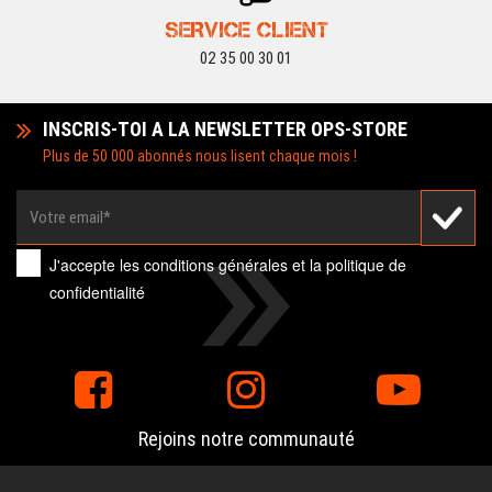
SERVICE CLIENT
02 35 00 30 01
INSCRIS-TOI A LA NEWSLETTER OPS-STORE
Plus de 50 000 abonnés nous lisent chaque mois !
J'accepte les
conditions générales
et la
politique de
confidentialité
Rejoins notre communauté