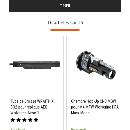
TRIER
16 articles sur
16
Tube de Crosse WRAITH X
Chambre Hop-Up CNC MGW
CO2 pour réplique AEG
pour M4 MTW Wolverine HPA
Wolverine Airsoft
Maxx Model
En stock
En stock