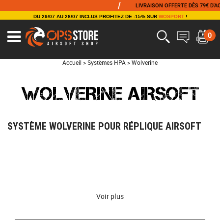
/
LIVRAISON OFFERTE DÈS 79€ D'ACHAT
DU 29/07 AU 28/07 INCLUS PROFITEZ DE -15% SUR
WOSPORT
!
0
Accueil
>
Systèmes HPA
>
Wolverine
WOLVERINE AIRSOFT
SYSTÈME WOLVERINE POUR RÉPLIQUE AIRSOFT
Voir plus