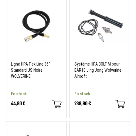
Ligne HPA Flex Line 36"
Système HPA BOLT M pour
Standard US Noire
BAR10 Jing Jong Wolverine
WOLVERINE
Airsoft
En stock
En stock
44,90 €
239,90 €