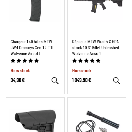
Chargeur 140 billes MTW
Réplique MTW Wraith X HPA
JW4 Dracarys Gen-12 TTI
stock 10.3" Billet Unleashed
Wolverine Airsoft
Wolverine Airsoft
Hors stock
Hors stock
34,90 €
1 049,90 €