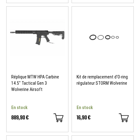
Réplique MTW HPA Carbine
Kit de remplacement d'O-ring
14.5" Tactical Gen 3
régulateur STORM Wolverine
Wolverine Airsoft
En stock
En stock
889,90 €
16,90 €