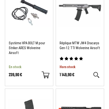
Système HPA BOLT M pour
Réplique MTW JW4 Dracarys
Striker ARES Wolverine
Gen-12 TTI Wolverine Airsoft
Airsoft
En stock
Hors stock
239,90 €
1 149,90 €