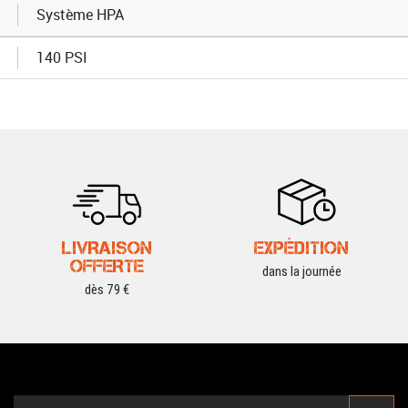
Système HPA
140 PSI
LIVRAISON
EXPÉDITION
OFFERTE
dans la journée
dès 79 €