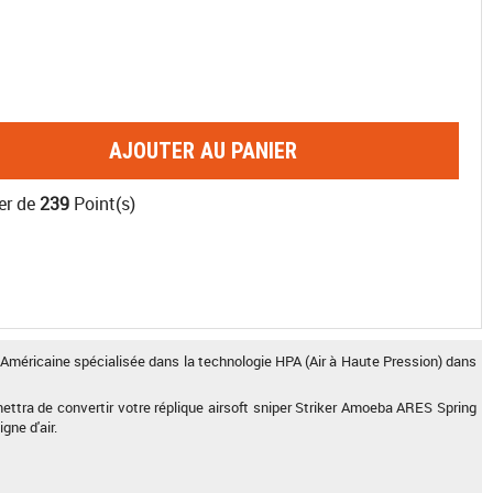
AJOUTER AU PANIER
er de
239
Point(s)
 Américaine spécialisée dans la technologie HPA (Air à Haute Pression) dans
ra de convertir votre réplique airsoft sniper Striker Amoeba ARES Spring
gne d'air.