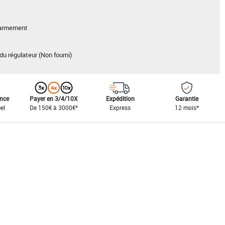
 d'armement
du régulateur (Non fourni)
ance
Payer en 3/4/10X
Expédition
Garantie
el
De 150€ à 3000€*
Express
12 mois*