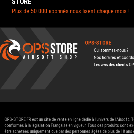
STORE
Plus de 50 000 abonnés nous lisent chaque mois !
OPS-STORE
Qui sommes-nous ?
Nos horaires et coord
Les avis des clients O
OPS-STORE.FR est un site de vente en ligne dédié à l'univers de l'Airsoft. 
conformes à la législation Française en vigueur. Tous ces produits sont ex
être achetées uniquement que par des personnes âgées de plus de 18 ans com