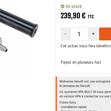
En stock
239
,
90
€
TTC
-
+
Cet achat vous fera bénéfici
Payez en plusieurs fois
Wolverine Airsoft est une entreprise
le domaine de l'Airsoft.
Ce système HPA BOLT M vous permett
en version HPA à connecter sur une li
Points forts:
- Installation rapide