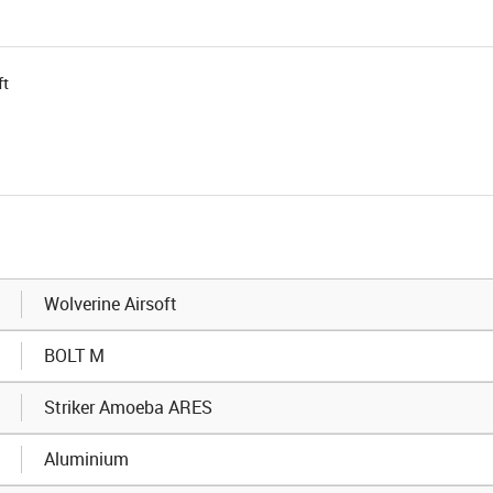
ft
Wolverine Airsoft
BOLT M
Striker Amoeba ARES
Aluminium