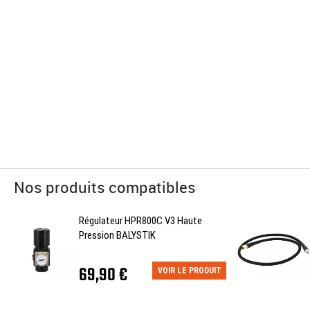
Nos produits compatibles
Régulateur HPR800C V3 Haute
Pression BALYSTIK
69,90 €
VOIR LE PRODUIT