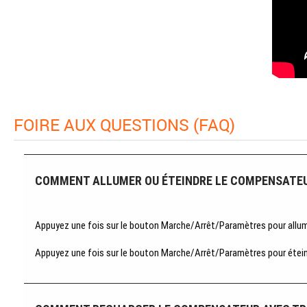
FOIRE AUX QUESTIONS (FAQ)
COMMENT ALLUMER OU ÉTEINDRE LE COMPENSATEUR 
Appuyez une fois sur le bouton Marche/Arrêt/Paramètres pour allumer l
Appuyez une fois sur le bouton Marche/Arrêt/Paramètres pour éteindre