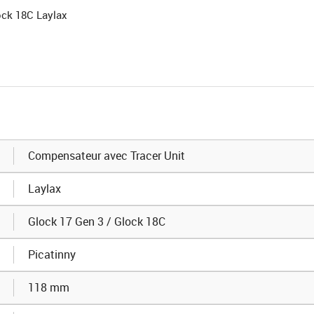
ock 18C Laylax
Compensateur avec Tracer Unit
Laylax
Glock 17 Gen 3 / Glock 18C
Picatinny
118 mm