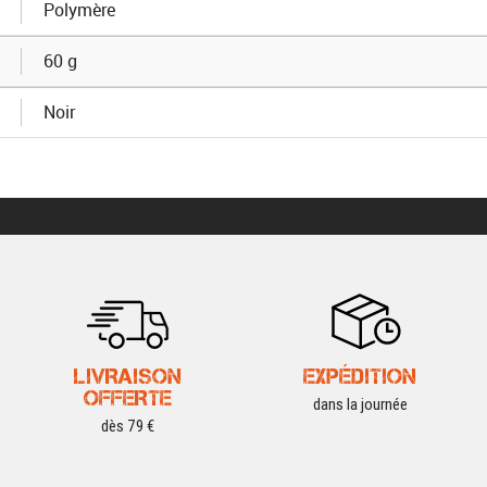
Polymère
60 g
Noir
LIVRAISON
EXPÉDITION
OFFERTE
dans la journée
dès 79 €