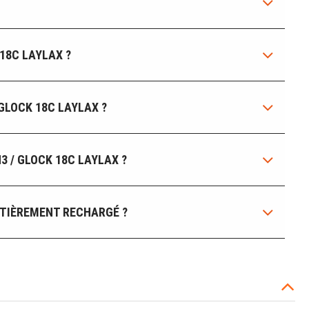
18C LAYLAX ?
GLOCK 18C LAYLAX ?
 / GLOCK 18C LAYLAX ?
NTIÈREMENT RECHARGÉ ?