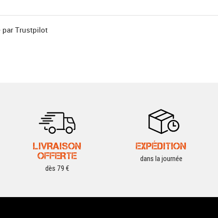
 par Trustpilot
n
LIVRAISON
EXPÉDITION
OFFERTE
dans la journée
dès 79 €