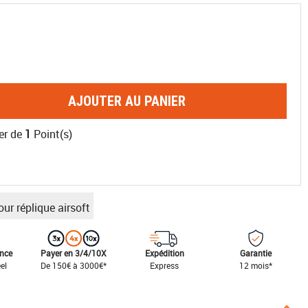
AJOUTER AU PANIER
er de
1
Point(s)
ur réplique airsoft
ance
Payer en 3/4/10X
Expédition
Garantie
el
De 150€ à 3000€*
Express
12 mois*