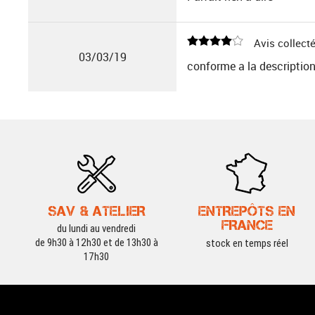
Avis collecté
03/03/19
conforme a la descriptio
SAV & ATELIER
ENTREPÔTS EN
FRANCE
du lundi au vendredi
de 9h30 à 12h30 et de 13h30 à
stock en temps réel
17h30