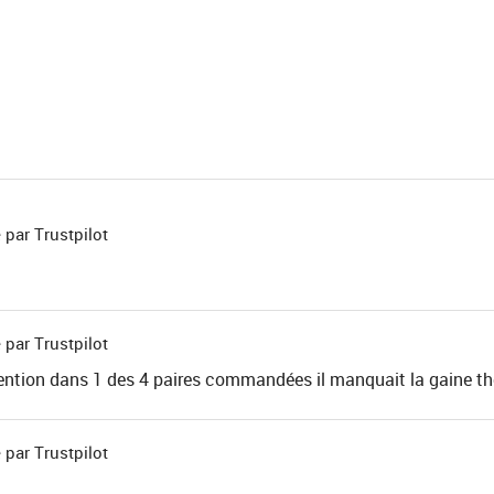
 par Trustpilot
 par Trustpilot
ention dans 1 des 4 paires commandées il manquait la gaine th
 par Trustpilot