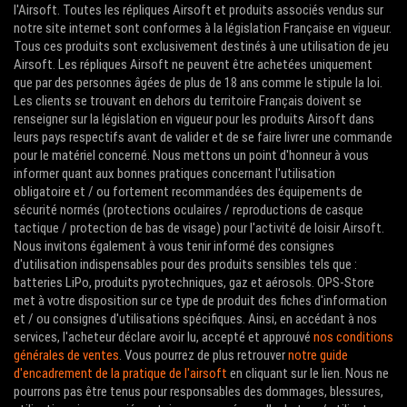
l'Airsoft. Toutes les répliques Airsoft et produits associés vendus sur
notre site internet sont conformes à la législation Française en vigueur.
Tous ces produits sont exclusivement destinés à une utilisation de jeu
Airsoft. Les répliques Airsoft ne peuvent être achetées uniquement
que par des personnes âgées de plus de 18 ans comme le stipule la loi.
Les clients se trouvant en dehors du territoire Français doivent se
renseigner sur la législation en vigueur pour les produits Airsoft dans
leurs pays respectifs avant de valider et de se faire livrer une commande
pour le matériel concerné. Nous mettons un point d'honneur à vous
informer quant aux bonnes pratiques concernant l'utilisation
obligatoire et / ou fortement recommandées des équipements de
sécurité normés (protections oculaires / reproductions de casque
tactique / protection de bas de visage) pour l'activité de loisir Airsoft.
Nous invitons également à vous tenir informé des consignes
d'utilisation indispensables pour des produits sensibles tels que :
batteries LiPo, produits pyrotechniques, gaz et aérosols. OPS-Store
met à votre disposition sur ce type de produit des fiches d'information
et / ou consignes d'utilisations spécifiques. Ainsi, en accédant à nos
services, l'acheteur déclare avoir lu, accepté et approuvé
nos conditions
générales de ventes
. Vous pourrez de plus retrouver
notre guide
d'encadrement de la pratique de l'airsoft
en cliquant sur le lien. Nous ne
pourrons pas être tenus pour responsables des dommages, blessures,