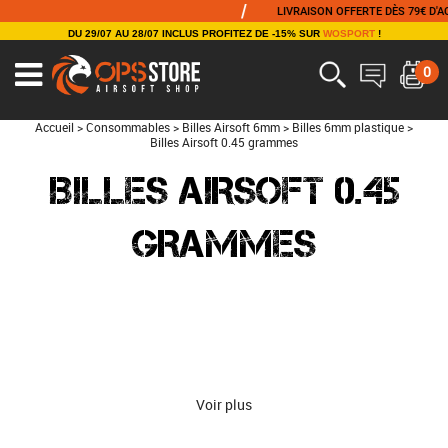
/
LIVRAISON OFFERTE DÈS 79€ D'ACH
DU 29/07 AU 28/07 INCLUS PROFITEZ DE -15% SUR
WOSPORT
!
0
Accueil
>
Consommables
>
Billes Airsoft 6mm
>
Billes 6mm plastique
>
Billes Airsoft 0.45 grammes
BILLES AIRSOFT 0.45
GRAMMES
Voir plus