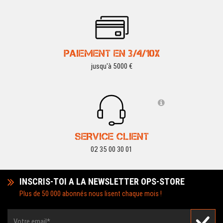
PAIEMENT EN 3/4/10X
jusqu'à 5000 €
SERVICE CLIENT
02 35 00 30 01
INSCRIS-TOI A LA NEWSLETTER OPS-STORE
Plus de 50 000 abonnés nous lisent chaque mois !