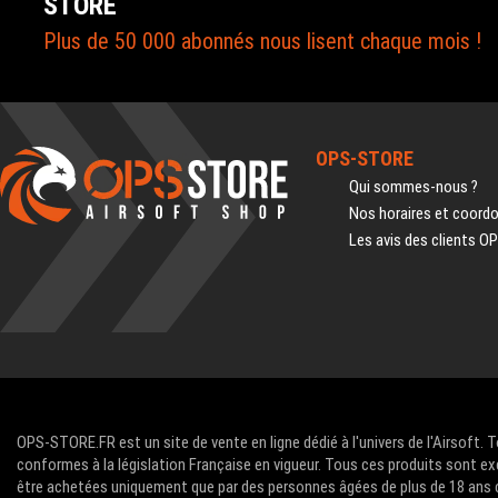
STORE
Plus de 50 000 abonnés nous lisent chaque mois !
OPS-STORE
Qui sommes-nous ?
Nos horaires et coord
Les avis des clients O
OPS-STORE.FR est un site de vente en ligne dédié à l'univers de l'Airsoft. 
conformes à la législation Française en vigueur. Tous ces produits sont ex
être achetées uniquement que par des personnes âgées de plus de 18 ans com