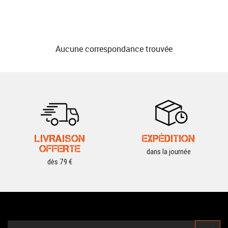
Aucune correspondance trouvée
LIVRAISON
EXPÉDITION
OFFERTE
dans la journée
dès 79 €