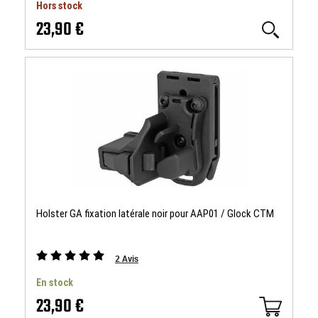
Hors stock
23,90 €
Holster GA fixation latérale noir pour AAP01 / Glock CTM
2
Avis
En stock
23,90 €