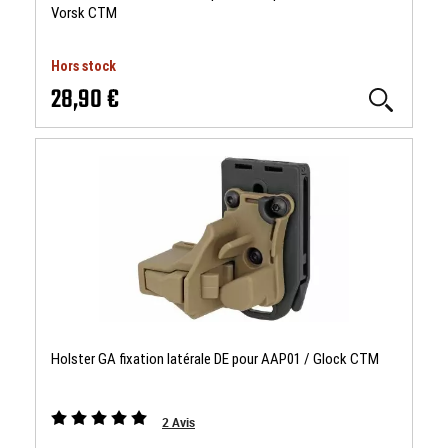
Vorsk CTM
Hors stock
28,90 €
Holster GA fixation latérale DE pour AAP01 / Glock CTM
2
Avis