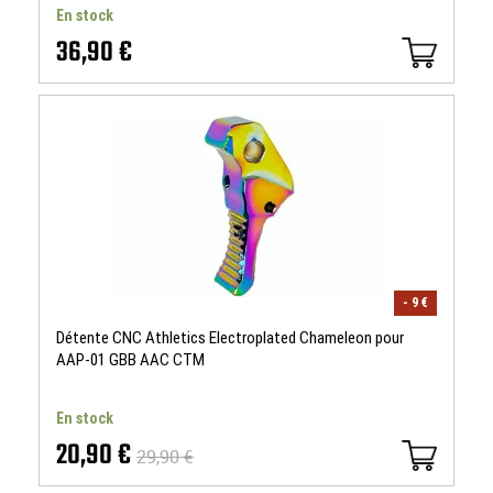
En stock
36,90 €
- 9 €
Détente CNC Athletics Electroplated Chameleon pour
AAP-01 GBB AAC CTM
En stock
20,90 €
29,90 €