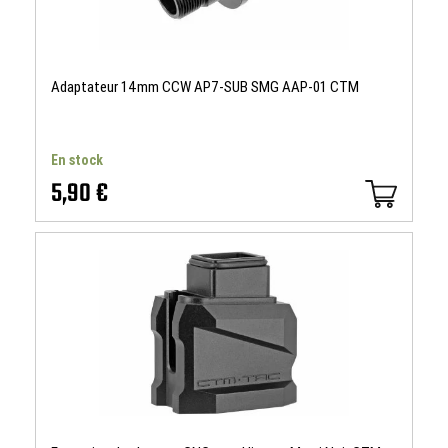
Adaptateur 14mm CCW AP7-SUB SMG AAP-01 CTM
En stock
5,90 €