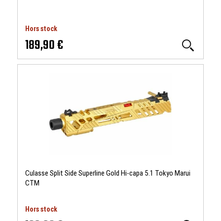
Hors stock
189,90 €
Culasse Split Side Superline Gold Hi-capa 5.1 Tokyo Marui
CTM
Hors stock