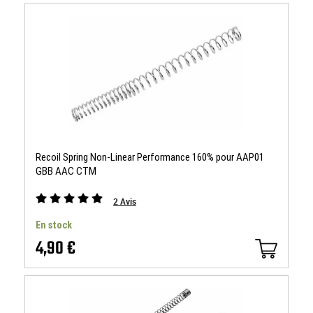
Recoil Spring Non-Linear Performance 160% pour AAP01
GBB AAC CTM
2
Avis
En stock
4,90 €