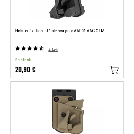
Holster fixation latérale noir pour AAP01 AAC CTM
4
Avis
En stock
20,90 €