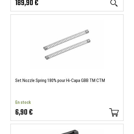
189,90 €
Set Nozzle Spring 180% pour Hi-Capa GBB TM CTM
En stock
6,90 €