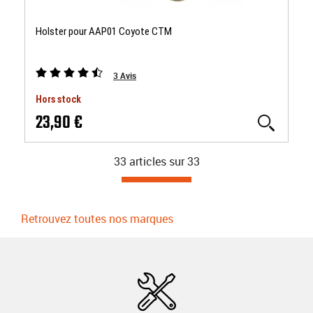
Holster pour AAP01 Coyote CTM
3
Avis
Hors stock
23,90 €
33 articles sur
33
Retrouvez toutes nos marques