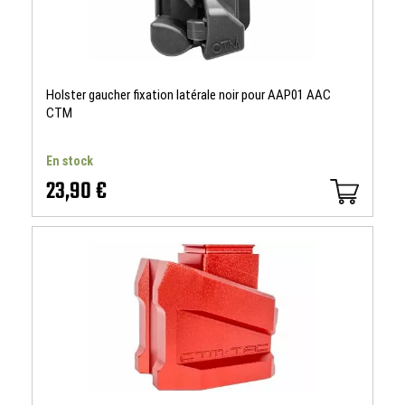
Holster gaucher fixation latérale noir pour AAP01 AAC
CTM
En stock
23,90 €