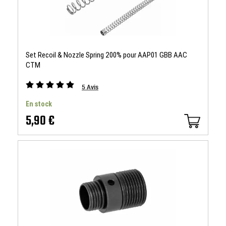
Set Recoil & Nozzle Spring 200% pour AAP01 GBB AAC
CTM
5
Avis
En stock
5,90 €