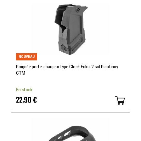
NOUVEAU
Poignée porte-chargeur type Glock Fuku-2 rail Picatinny
CTM
En stock
22,90 €