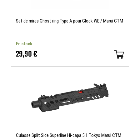
Set de mires Ghost ring Type A pour Glock WE / Marui CTM
En stock
29,90 €
Culasse Split Side Superline Hi-capa 5.1 Tokyo Marui CTM