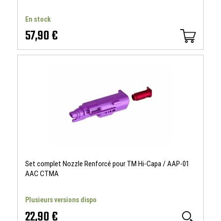
En stock
57,90 €
Set complet Nozzle Renforcé pour TM Hi-Capa / AAP-01
AAC CTMA
Plusieurs versions dispo
22,90 €