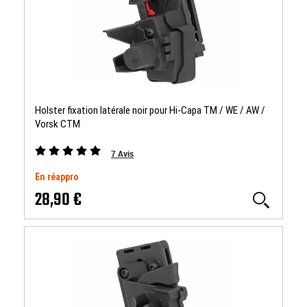
Holster fixation latérale noir pour Hi-Capa TM / WE / AW /
Vorsk CTM
7
Avis
En réappro
28,90 €