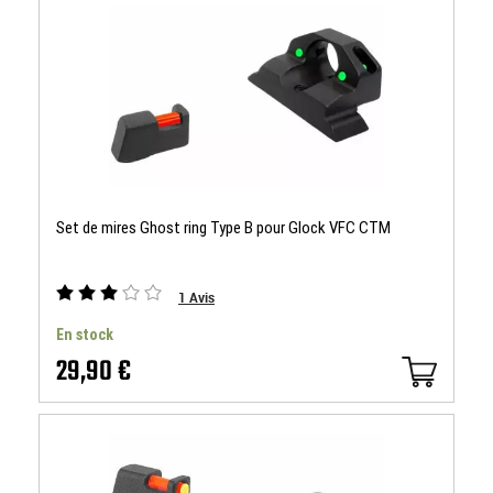
Set de mires Ghost ring Type B pour Glock VFC CTM
1
Avis
En stock
29,90 €