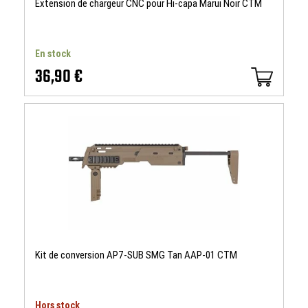
Extension de chargeur CNC pour Hi-capa Marui Noir CTM
En stock
36,90 €
Kit de conversion AP7-SUB SMG Tan AAP-01 CTM
Hors stock