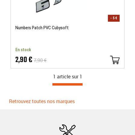
- 5 €
Numbers Patch PVC Cubysoft
En stock
2,90 €
7,90 €
1 article sur
1
Retrouvez toutes nos marques