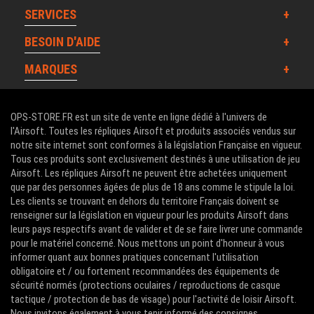
SERVICES
BESOIN D'AIDE
MARQUES
OPS-STORE.FR est un site de vente en ligne dédié à l'univers de
l'Airsoft. Toutes les répliques Airsoft et produits associés vendus sur
notre site internet sont conformes à la législation Française en vigueur.
Tous ces produits sont exclusivement destinés à une utilisation de jeu
Airsoft. Les répliques Airsoft ne peuvent être achetées uniquement
que par des personnes âgées de plus de 18 ans comme le stipule la loi.
Les clients se trouvant en dehors du territoire Français doivent se
renseigner sur la législation en vigueur pour les produits Airsoft dans
leurs pays respectifs avant de valider et de se faire livrer une commande
pour le matériel concerné. Nous mettons un point d'honneur à vous
informer quant aux bonnes pratiques concernant l'utilisation
obligatoire et / ou fortement recommandées des équipements de
sécurité normés (protections oculaires / reproductions de casque
tactique / protection de bas de visage) pour l'activité de loisir Airsoft.
Nous invitons également à vous tenir informé des consignes