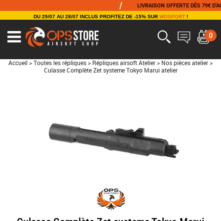
/
LIVRAISON OFFERTE DÈS 79€ D'ACH
DU 29/07 AU 28/07 INCLUS PROFITEZ DE -15% SUR
WOSPORT
!
0
Accueil
>
Toutes les répliques
>
Répliques airsoft Atelier
>
Nos pièces atelier
>
Culasse Complète Zet systeme Tokyo Marui atelier