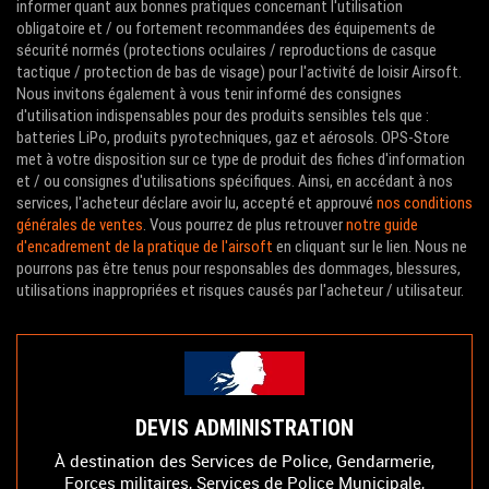
informer quant aux bonnes pratiques concernant l'utilisation
obligatoire et / ou fortement recommandées des équipements de
sécurité normés (protections oculaires / reproductions de casque
tactique / protection de bas de visage) pour l'activité de loisir Airsoft.
Nous invitons également à vous tenir informé des consignes
d'utilisation indispensables pour des produits sensibles tels que :
batteries LiPo, produits pyrotechniques, gaz et aérosols. OPS-Store
met à votre disposition sur ce type de produit des fiches d'information
et / ou consignes d'utilisations spécifiques. Ainsi, en accédant à nos
services, l'acheteur déclare avoir lu, accepté et approuvé
nos conditions
générales de ventes
. Vous pourrez de plus retrouver
notre guide
d'encadrement de la pratique de l'airsoft
en cliquant sur le lien. Nous ne
pourrons pas être tenus pour responsables des dommages, blessures,
utilisations inappropriées et risques causés par l'acheteur / utilisateur.
DEVIS ADMINISTRATION
À destination des Services de Police, Gendarmerie,
Forces militaires, Services de Police Municipale,