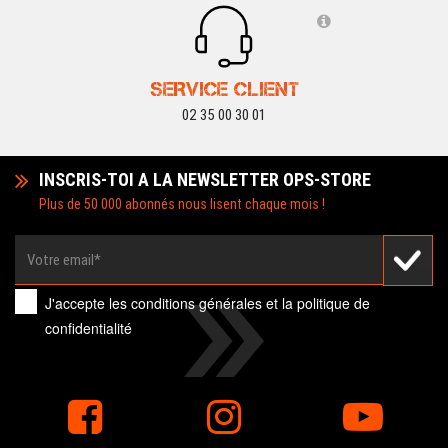
SERVICE CLIENT
02 35 00 30 01
INSCRIS-TOI A LA NEWSLETTER OPS-STORE
Plus de 50 000 abonnés nous lisent chaque mois !
J'accepte les
conditions générales
et la
politique de
confidentialité