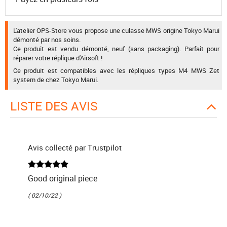
L'atelier OPS-Store vous propose une culasse MWS origine Tokyo Marui
démonté par nos soins.
Ce produit est vendu démonté, neuf (sans packaging). Parfait pour
réparer votre réplique d'Airsoft !
Ce produit est compatibles avec les répliques types M4 MWS Zet
system de chez Tokyo Marui.
LISTE DES AVIS
Avis collecté par Trustpilot
Good original piece
( 02/10/22 )