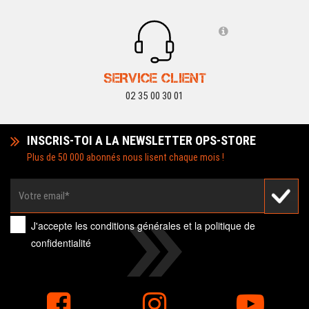
SERVICE CLIENT
02 35 00 30 01
INSCRIS-TOI A LA NEWSLETTER OPS-STORE
Plus de 50 000 abonnés nous lisent chaque mois !
J'accepte les
conditions générales
et la
politique de
confidentialité