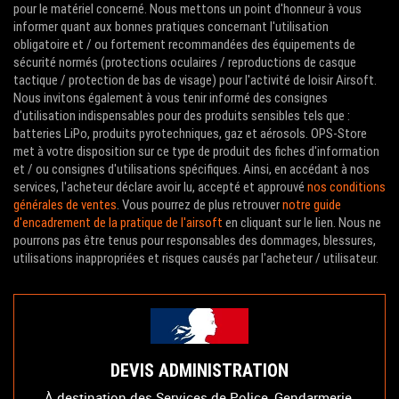
pour le matériel concerné. Nous mettons un point d'honneur à vous
informer quant aux bonnes pratiques concernant l'utilisation
obligatoire et / ou fortement recommandées des équipements de
sécurité normés (protections oculaires / reproductions de casque
tactique / protection de bas de visage) pour l'activité de loisir Airsoft.
Nous invitons également à vous tenir informé des consignes
d'utilisation indispensables pour des produits sensibles tels que :
batteries LiPo, produits pyrotechniques, gaz et aérosols. OPS-Store
met à votre disposition sur ce type de produit des fiches d'information
et / ou consignes d'utilisations spécifiques. Ainsi, en accédant à nos
services, l'acheteur déclare avoir lu, accepté et approuvé
nos conditions
générales de ventes
. Vous pourrez de plus retrouver
notre guide
d'encadrement de la pratique de l'airsoft
en cliquant sur le lien. Nous ne
pourrons pas être tenus pour responsables des dommages, blessures,
utilisations inappropriées et risques causés par l'acheteur / utilisateur.
DEVIS ADMINISTRATION
À destination des Services de Police, Gendarmerie,