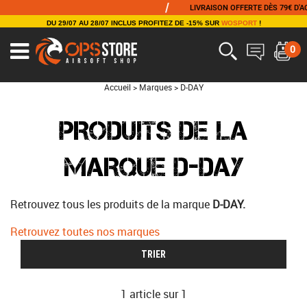
/
LIVRAISON OFFERTE DÈS 79€ D'ACH
DU 29/07 AU 28/07 INCLUS PROFITEZ DE -15% SUR
WOSPORT
!
0
Accueil
>
Marques
>
D-DAY
PRODUITS DE LA
MARQUE D-DAY
Retrouvez tous les produits de la marque
D-DAY.
Retrouvez toutes nos marques
TRIER
1 article sur
1