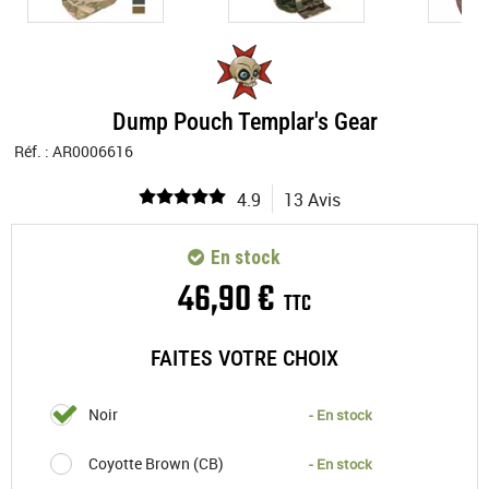
Dump Pouch Templar's Gear
Réf. :
AR0006616
4.9
13 Avis
En stock
46
,
90
€
TTC
FAITES VOTRE CHOIX
Noir
- En stock
Coyotte Brown (CB)
- En stock