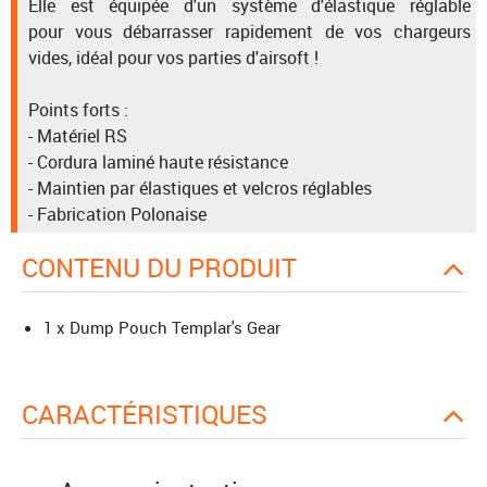
Elle est équipée d'un système d'élastique réglable
pour vous débarrasser rapidement de vos chargeurs
vides, idéal pour vos parties d'airsoft !
Points forts :
- Matériel RS
- Cordura laminé haute résistance
- Maintien par élastiques et velcros réglables
- Fabrication Polonaise
CONTENU DU PRODUIT
1 x Dump Pouch Templar's Gear
CARACTÉRISTIQUES