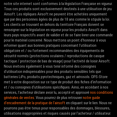
notre site internet sont conformes à la législation Française en vigueur.
Tous ces produits sont exclusivement destinés à une utilisation de jeu
Airsoft. Les répliques Airsoft ne peuvent être achetées uniquement
que par des personnes âgées de plus de 18 ans comme le stipule la loi.
Les clients se trouvant en dehors du territoire Français doivent se
renseigner sur la législation en vigueur pour les produits Airsoft dans
leurs pays respectifs avant de valider et de se faire livrer une commande
pour le matériel concerné. Nous mettons un point d'honneur à vous
informer quant aux bonnes pratiques concernant l'utilisation
obligatoire et / ou fortement recommandées des équipements de
sécurité normés (protections oculaires / reproductions de casque
tactique / protection de bas de visage) pour l'activité de loisir Airsoft.
Nous invitons également à vous tenir informé des consignes
d'utilisation indispensables pour des produits sensibles tels que :
batteries LiPo, produits pyrotechniques, gaz et aérosols. OPS-Store
met à votre disposition sur ce type de produit des fiches d'information
et / ou consignes d'utilisations spécifiques. Ainsi, en accédant à nos
services, l'acheteur déclare avoir lu, accepté et approuvé
nos conditions
générales de ventes
. Vous pourrez de plus retrouver
notre guide
d'encadrement de la pratique de l'airsoft
en cliquant sur le lien. Nous ne
pourrons pas être tenus pour responsables des dommages, blessures,
utilisations inappropriées et risques causés par l'acheteur / utilisateur.