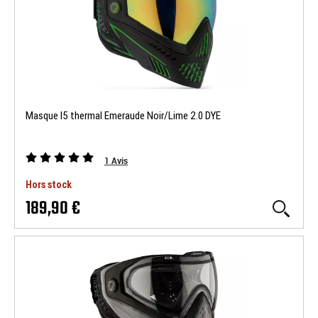
Masque I5 thermal Emeraude Noir/Lime 2.0 DYE
1
Avis
Hors stock
189,90 €