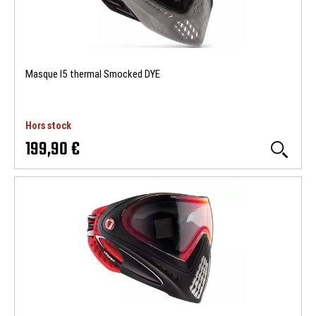
Masque I5 thermal Smocked DYE
Hors stock
199,90 €