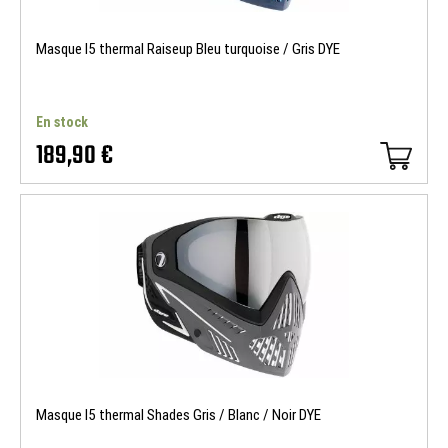
Masque I5 thermal Raiseup Bleu turquoise / Gris DYE
En stock
189,90 €
Masque I5 thermal Shades Gris / Blanc / Noir DYE