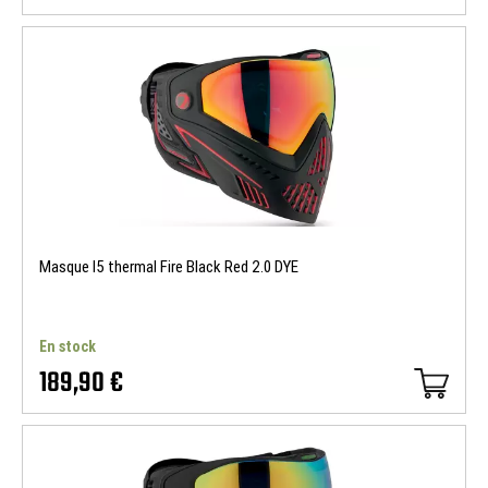
Masque I5 thermal Fire Black Red 2.0 DYE
En stock
189,90 €