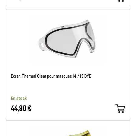
Ecran Thermal Clear pour masques I4 / I5 DYE
En stock
44,90 €