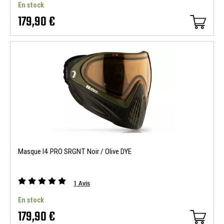
En stock
179,90 €
Masque I4 PRO SRGNT Noir / Olive DYE
1
Avis
En stock
179,90 €