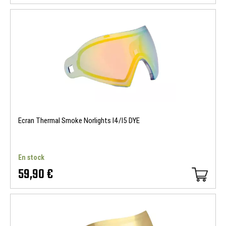
Ecran Thermal Smoke Norlights I4/I5 DYE
En stock
59,90 €