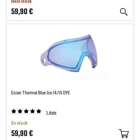
Hors stock
59,90 €
Ecran Thermal Blue Ice I4/I5 DYE
1
Avis
En stock
59,90 €