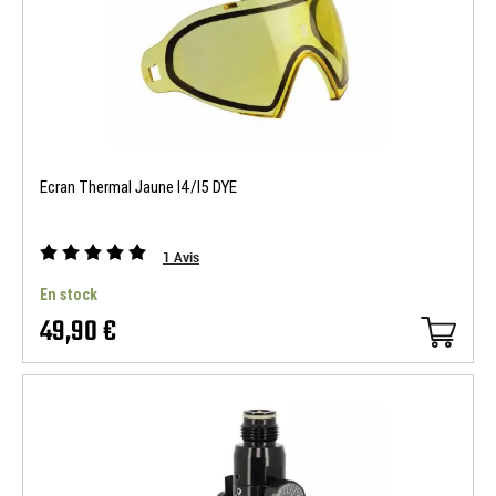
Ecran Thermal Jaune I4/I5 DYE
1
Avis
En stock
49,90 €