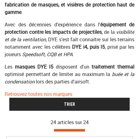
fabrication de masques, et visières de protection haut de
gamme
.
Avec des décennies d’expérience dans l'
équipement de
protection contre les impacts de projectiles
, de la
visibilité
et de la ventilation
, DYE s'est fait connaitre sur les terrains
notamment avec les célèbres
DYE i4, puis I5
, prisé par les
joueurs
Speedsoft, CQB et HPA
.
Les
masques DYE I5
disposent d'un
traitement thermal
optimisé permettant de limiter au maximum la
buée et la
condensation
lors des parties d'airsoft.
Retrouvez toutes nos marques
TRIER
24 articles sur
24