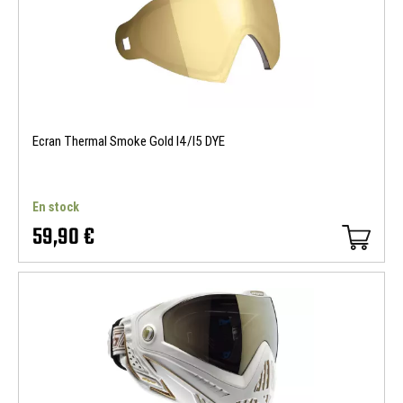
Ecran Thermal Smoke Gold I4/I5 DYE
En stock
59,90 €