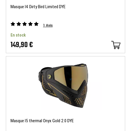
Masque I4 Dirty Bird Limited DYE
1
Avis
En stock
149,90 €
Masque I5 thermal Onyx Gold 2.0 DYE