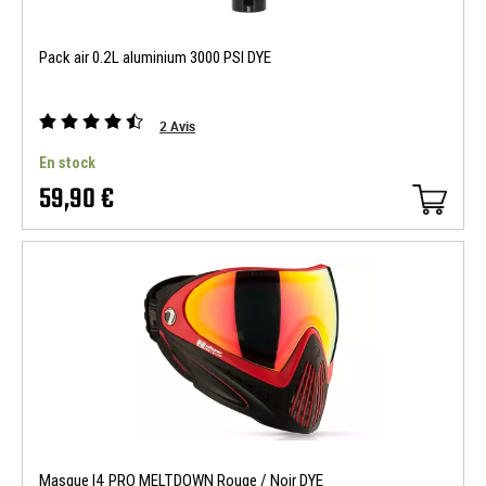
Pack air 0.2L aluminium 3000 PSI DYE
2
Avis
En stock
59,90 €
Masque I4 PRO MELTDOWN Rouge / Noir DYE