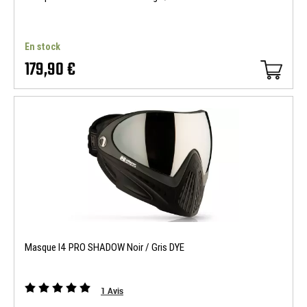
En stock
179,90 €
Masque I4 PRO SHADOW Noir / Gris DYE
1
Avis