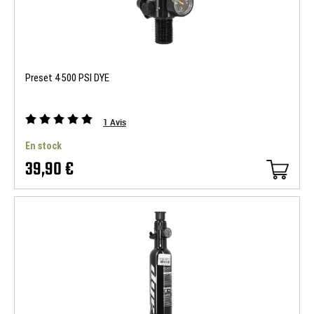
Preset 4500 PSI DYE
1
Avis
En stock
39,90 €