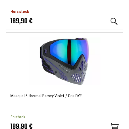
Hors stock
189,90 €
Masque I5 thermal Barney Violet / Gris DYE
En stock
189,90 €