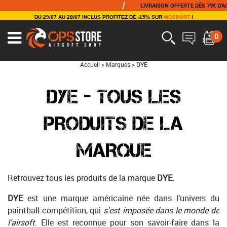
/
/
LIVRAISON OFFERTE DÈS 79€ D'ACHAT
DU 29/07 AU 28/07 INCLUS PROFITEZ DE -15% SUR
WOSPORT
!
0
Accueil
>
Marques
>
DYE
DYE - TOUS LES
PRODUITS DE LA
MARQUE
Retrouvez tous les produits de la marque
DYE.
DYE
est une marque américaine née dans l’univers du
paintball compétition, qui
s'est imposée dans le monde de
l’airsoft
. Elle est reconnue pour son savoir-faire dans la