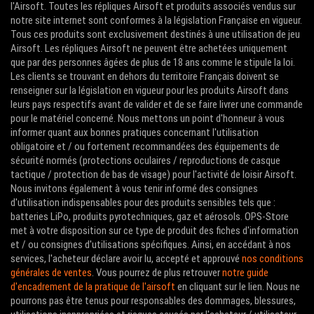
l'Airsoft. Toutes les répliques Airsoft et produits associés vendus sur
notre site internet sont conformes à la législation Française en vigueur.
Tous ces produits sont exclusivement destinés à une utilisation de jeu
Airsoft. Les répliques Airsoft ne peuvent être achetées uniquement
que par des personnes âgées de plus de 18 ans comme le stipule la loi.
Les clients se trouvant en dehors du territoire Français doivent se
renseigner sur la législation en vigueur pour les produits Airsoft dans
leurs pays respectifs avant de valider et de se faire livrer une commande
pour le matériel concerné. Nous mettons un point d'honneur à vous
informer quant aux bonnes pratiques concernant l'utilisation
obligatoire et / ou fortement recommandées des équipements de
sécurité normés (protections oculaires / reproductions de casque
tactique / protection de bas de visage) pour l'activité de loisir Airsoft.
Nous invitons également à vous tenir informé des consignes
d'utilisation indispensables pour des produits sensibles tels que :
batteries LiPo, produits pyrotechniques, gaz et aérosols. OPS-Store
met à votre disposition sur ce type de produit des fiches d'information
et / ou consignes d'utilisations spécifiques. Ainsi, en accédant à nos
services, l'acheteur déclare avoir lu, accepté et approuvé
nos conditions
générales de ventes
. Vous pourrez de plus retrouver
notre guide
d'encadrement de la pratique de l'airsoft
en cliquant sur le lien. Nous ne
pourrons pas être tenus pour responsables des dommages, blessures,