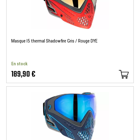
Masque I5 thermal Shadowfire Gris / Rouge DYE
En stock
189,90 €