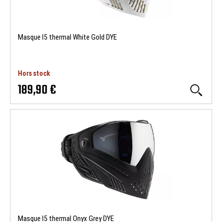
Masque I5 thermal White Gold DYE
Hors stock
189,90 €
Masque I5 thermal Onyx Grey DYE