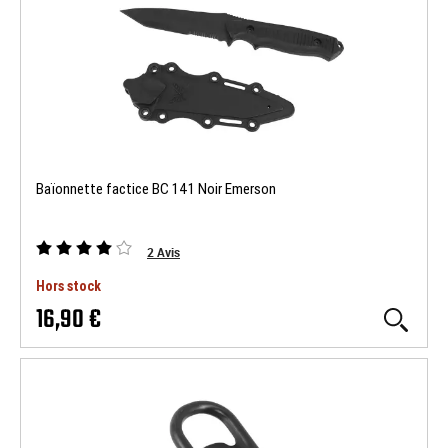
Baïonnette factice BC 141 Noir Emerson
2
Avis
Hors stock
16,90 €