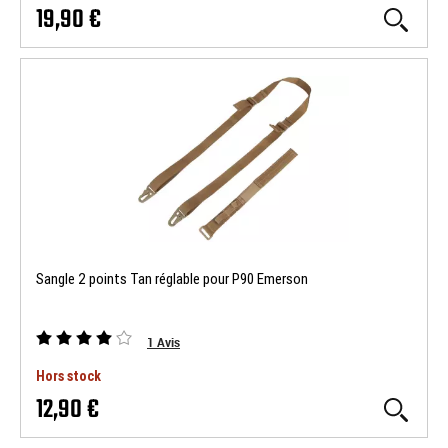
19,90 €
Sangle 2 points Tan réglable pour P90 Emerson
1
Avis
Hors stock
12,90 €