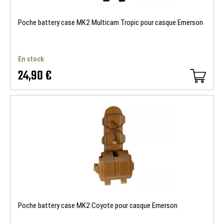
Poche battery case MK2 Multicam Tropic pour casque Emerson
En stock
24,90 €
Poche battery case MK2 Coyote pour casque Emerson