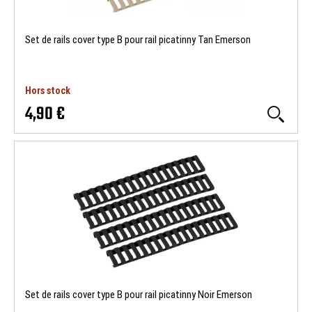
Set de rails cover type B pour rail picatinny Tan Emerson
Hors stock
4,90 €
Set de rails cover type B pour rail picatinny Noir Emerson