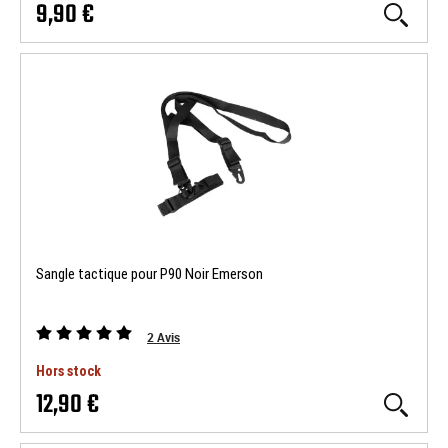
9,90 €
Sangle tactique pour P90 Noir Emerson
2
Avis
Hors stock
12,90 €