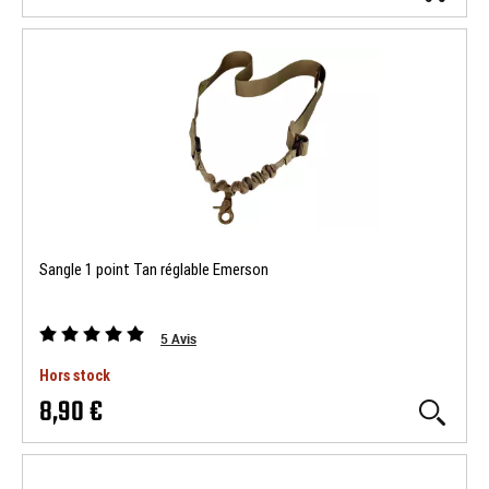
Sangle 1 point Tan réglable Emerson
5
Avis
Hors stock
8,90 €