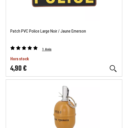
Patch PVC Police Large Noir / Jaune Emerson
1
Avis
Hors stock
4,90 €