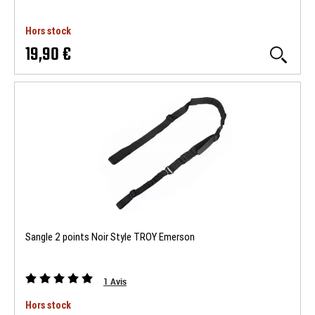
Hors stock
19,90 €
Sangle 2 points Noir Style TROY Emerson
1
Avis
Hors stock