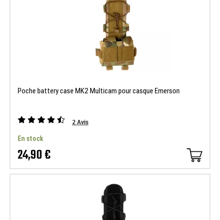
Poche battery case MK2 Multicam pour casque Emerson
2
Avis
En stock
24,90 €