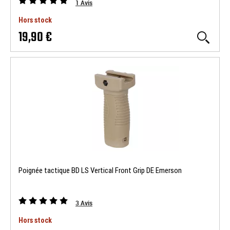
1
Avis
Hors stock
19,90 €
Poignée tactique BD LS Vertical Front Grip DE Emerson
3
Avis
Hors stock