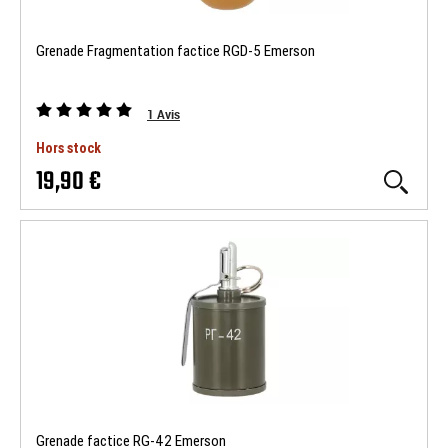
Grenade Fragmentation factice RGD-5 Emerson
1
Avis
Hors stock
19,90 €
Grenade factice RG-42 Emerson