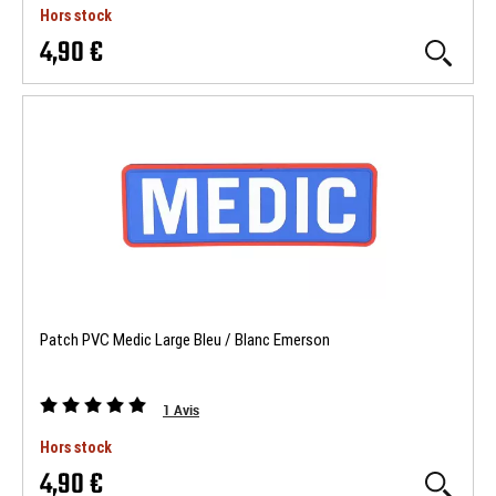
Hors stock
4,90 €
Patch PVC Medic Large Bleu / Blanc Emerson
1
Avis
Hors stock
4,90 €