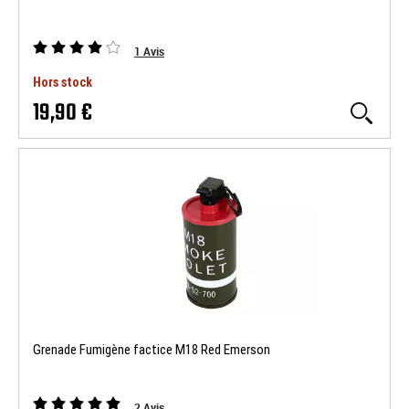
1
Avis
Hors stock
19,90 €
Grenade Fumigène factice M18 Red Emerson
2
Avis