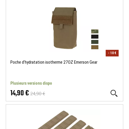
- 10 €
Poche d'hydratation isotherme 27OZ Emerson Gear
Plusieurs versions dispo
14,90 €
24,90 €