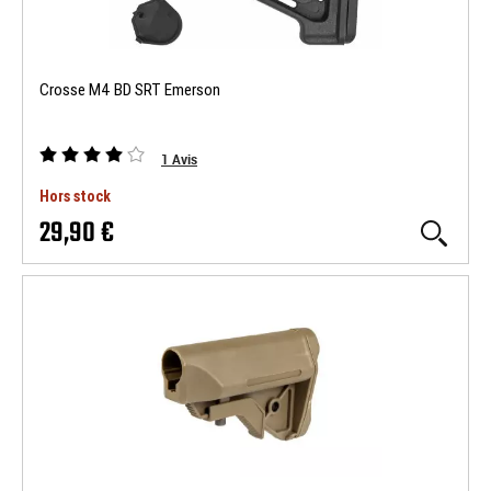
Crosse M4 BD SRT Emerson
1
Avis
Hors stock
29,90 €