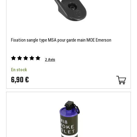
Fixation sangle type MSA pour garde main MOE Emerson
2
Avis
En stock
6,90 €