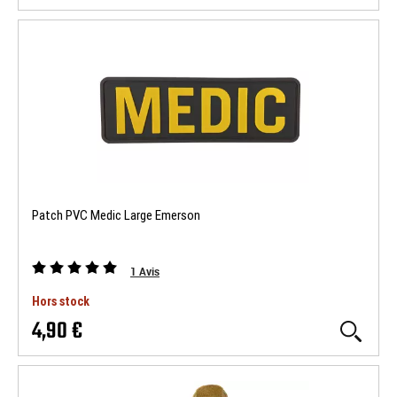
Patch PVC Medic Large Emerson
1
Avis
Hors stock
4,90 €