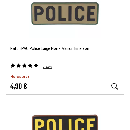
Patch PVC Police Large Noir / Marron Emerson
2
Avis
Hors stock
4,90 €