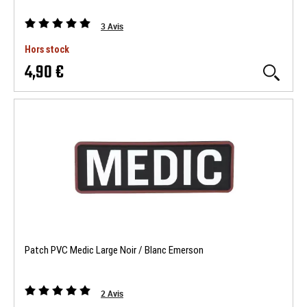
3
Avis
Hors stock
4,90 €
Patch PVC Medic Large Noir / Blanc Emerson
2
Avis