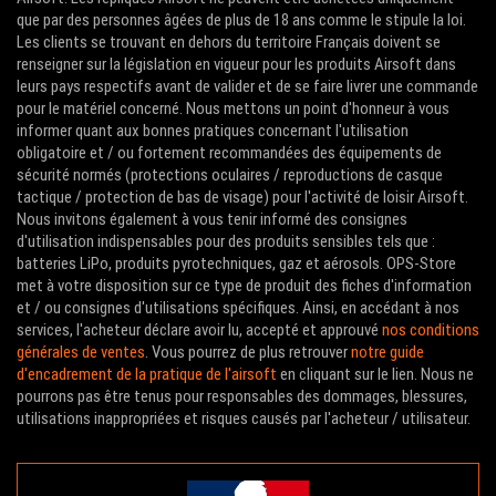
que par des personnes âgées de plus de 18 ans comme le stipule la loi.
Les clients se trouvant en dehors du territoire Français doivent se
renseigner sur la législation en vigueur pour les produits Airsoft dans
leurs pays respectifs avant de valider et de se faire livrer une commande
pour le matériel concerné. Nous mettons un point d'honneur à vous
informer quant aux bonnes pratiques concernant l'utilisation
obligatoire et / ou fortement recommandées des équipements de
sécurité normés (protections oculaires / reproductions de casque
tactique / protection de bas de visage) pour l'activité de loisir Airsoft.
Nous invitons également à vous tenir informé des consignes
d'utilisation indispensables pour des produits sensibles tels que :
batteries LiPo, produits pyrotechniques, gaz et aérosols. OPS-Store
met à votre disposition sur ce type de produit des fiches d'information
et / ou consignes d'utilisations spécifiques. Ainsi, en accédant à nos
services, l'acheteur déclare avoir lu, accepté et approuvé
nos conditions
générales de ventes
. Vous pourrez de plus retrouver
notre guide
d'encadrement de la pratique de l'airsoft
en cliquant sur le lien. Nous ne
pourrons pas être tenus pour responsables des dommages, blessures,
utilisations inappropriées et risques causés par l'acheteur / utilisateur.