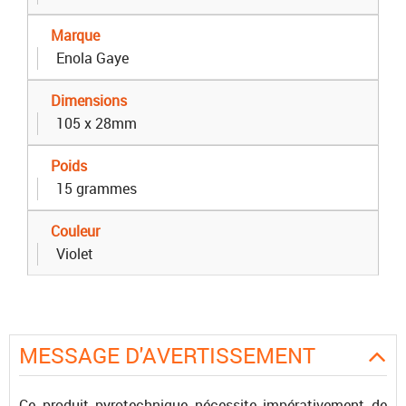
Marque
Enola Gaye
Dimensions
105 x 28mm
Poids
15 grammes
Couleur
Violet
MESSAGE D'AVERTISSEMENT
Ce produit pyrotechnique nécessite impérativement de