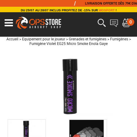
/
LIVRAISON OFFERTE DÈS 79€ D'ACHAT
DU 29/07 AU 28/07 INCLUS PROFITEZ DE -15% SUR
WOSPORT
!
0
Accueil
>
Equipement pour le joueur
>
Grenades et fumigènes
>
Fumigènes
>
Fumigène Violet EG25 Micro Smoke Enola Gaye