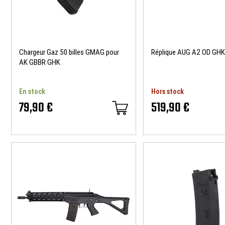
Chargeur Gaz 50 billes GMAG pour
Réplique AUG A2 OD GH
AK GBBR GHK
En stock
Hors stock
79,90 €
519,90 €