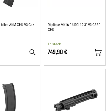
 billes AKM GHK V3 Gaz
Réplique MK16 R URGI 10.3" V3 GBBR
GHK
En stock
749,90 €