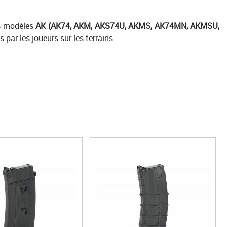
es modèles
AK (AK74, AKM, AKS74U, AKMS, AK74MN, AKMSU,
s par les joueurs sur les terrains.