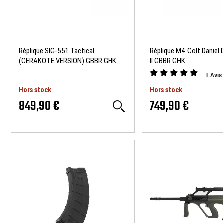
Réplique SIG-551 Tactical
Réplique M4 Colt Daniel 
(CERAKOTE VERSION) GBBR GHK
II GBBR GHK
1
Avis
Hors stock
Hors stock
849,90 €
749,90 €