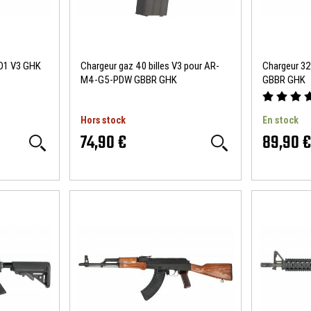
D1 V3 GHK
Chargeur gaz 40 billes V3 pour AR-
Chargeur 32
M4-G5-PDW GBBR GHK
GBBR GHK
Hors stock
En stock
74,90 €
89,90 