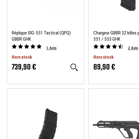
Réplique SIG-551 Tactical (QPQ)
Chargeur GBBR 32 billes 
GBBR GHK
551 / 553 GHK
1
Avis
2
Avis
Hors stock
Hors stock
739,90 €
89,90 €