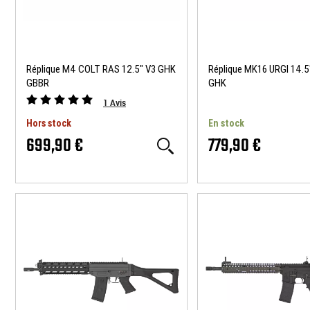
Réplique M4 COLT RAS 12.5" V3 GHK
Réplique MK16 URGI 14.
GBBR
GHK
1
Avis
Hors stock
En stock
699,90 €
779,90 €