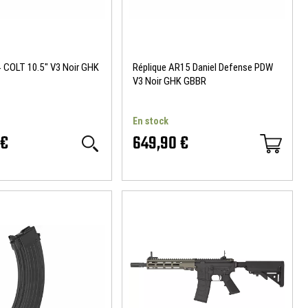
 COLT 10.5" V3 Noir GHK
Réplique AR15 Daniel Defense PDW
V3 Noir GHK GBBR
En stock
 €
649,90 €