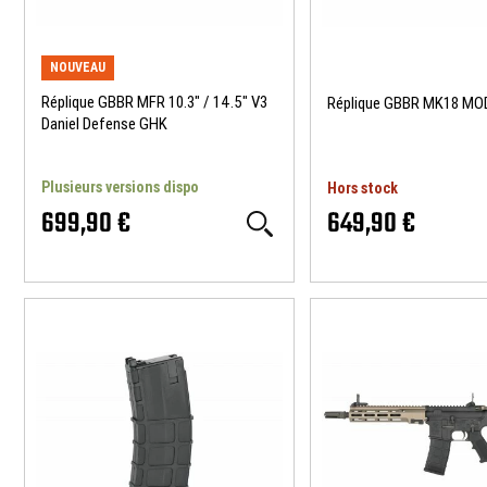
NOUVEAU
Réplique GBBR MFR 10.3" / 14.5" V3
Réplique GBBR MK18 MO
Daniel Defense GHK
Plusieurs versions dispo
Hors stock
699,90 €
649,90 €