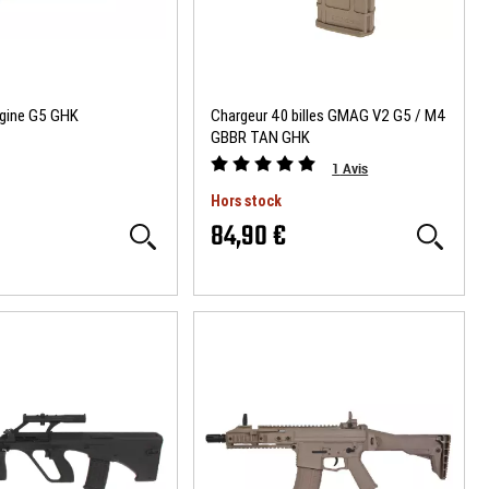
igine G5 GHK
Chargeur 40 billes GMAG V2 G5 / M4
GBBR TAN GHK
1
Avis
Hors stock
84,90 €