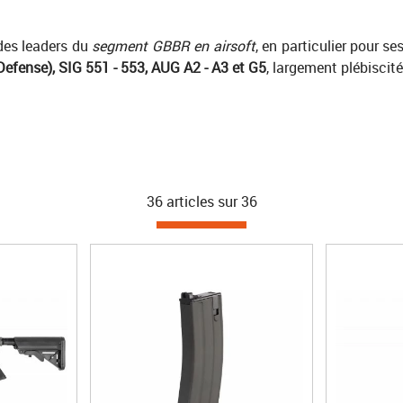
des leaders du
segment GBBR en airsoft
, en particulier pour s
fense), SIG 551 - 553, AUG A2 - A3 et G5
, largement plébiscité
36 articles sur
36