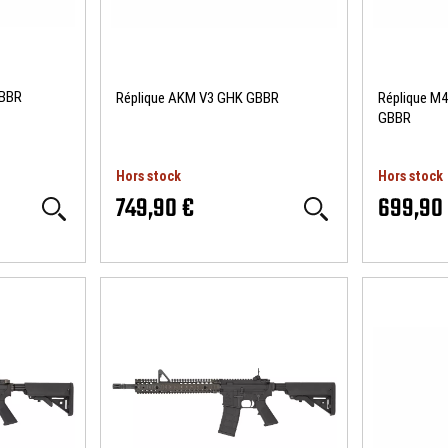
GBBR
Réplique AKM V3 GHK GBBR
Réplique M4
GBBR
Hors stock
Hors stock
749,90 €
699,90