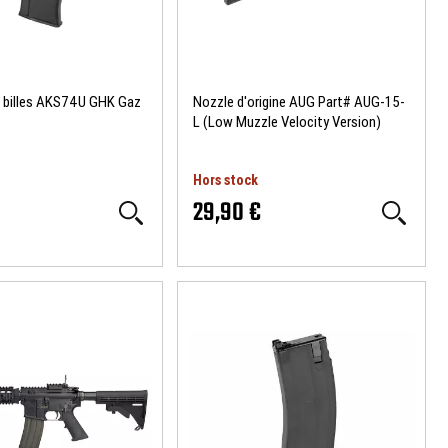
0 billes AKS74U GHK Gaz
Nozzle d'origine AUG Part# AUG-15-
L (Low Muzzle Velocity Version)
GHK
Hors stock
€
29,90 €