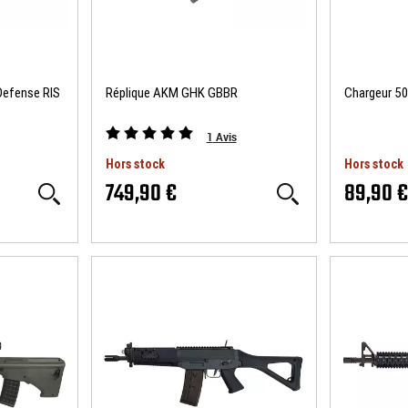
Defense RIS
Réplique AKM GHK GBBR
Chargeur 5
1
Avis
Hors stock
Hors stock
749,90 €
89,90 