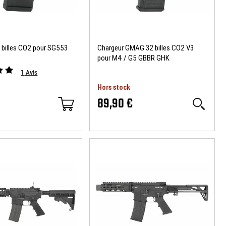
 billes CO2 pour SG553
Chargeur GMAG 32 billes CO2 V3
pour M4 / G5 GBBR GHK
1
Avis
Hors stock
€
89,90 €