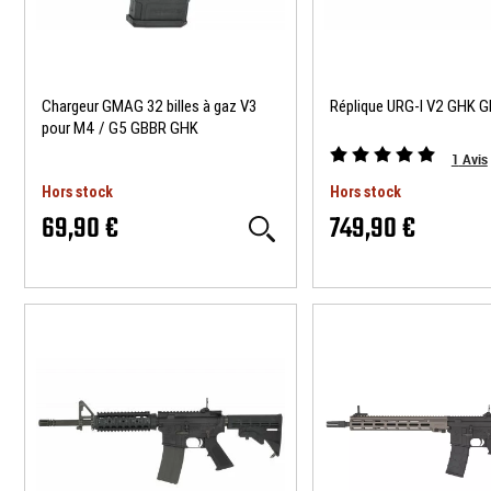
Chargeur GMAG 32 billes à gaz V3
Réplique URG-I V2 GHK 
pour M4 / G5 GBBR GHK
1
Avis
Hors stock
Hors stock
69,90 €
749,90 €