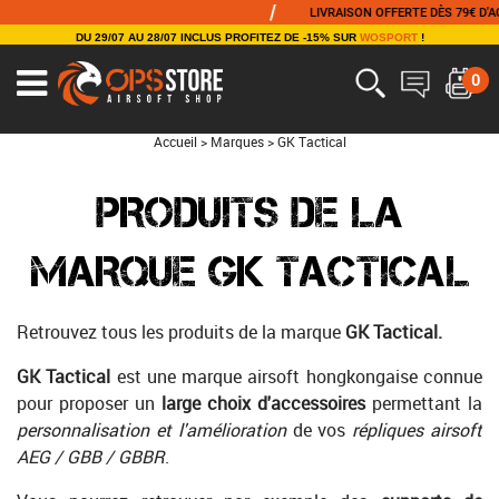
/
LIVRAISON OFFERTE DÈS 79€ D'ACH
DU 29/07 AU 28/07 INCLUS PROFITEZ DE -15% SUR
WOSPORT
!
0
Accueil
>
Marques
>
GK Tactical
PRODUITS DE LA
MARQUE GK TACTICAL
Retrouvez tous les produits de la marque
GK Tactical.
GK Tactical
est une marque airsoft hongkongaise connue
pour proposer un
large choix d'accessoires
permettant la
personnalisation et l'amélioration
de vos
répliques airsoft
AEG / GBB / GBBR
.