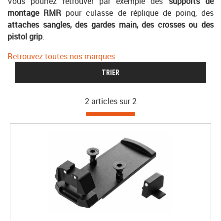
Vous pourrez retrouver par exemple des
supports de
montage RMR
pour culasse de réplique de poing, des
attaches sangles, des gardes main, des crosses ou des
pistol grip
.
Retrouvez toutes nos marques
TRIER
2 articles sur
2