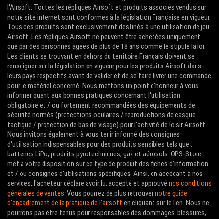
l'Airsoft. Toutes les répliques Airsoft et produits associés vendus sur
notre site internet sont conformes à la législation Française en vigueur.
Tous ces produits sont exclusivement destinés à une utilisation de jeu
Airsoft. Les répliques Airsoft ne peuvent être achetées uniquement
que par des personnes âgées de plus de 18 ans comme le stipule la loi.
Les clients se trouvant en dehors du territoire Français doivent se
renseigner sur la législation en vigueur pour les produits Airsoft dans
leurs pays respectifs avant de valider et de se faire livrer une commande
pour le matériel concerné. Nous mettons un point d'honneur à vous
informer quant aux bonnes pratiques concernant l'utilisation
obligatoire et / ou fortement recommandées des équipements de
sécurité normés (protections oculaires / reproductions de casque
tactique / protection de bas de visage) pour l'activité de loisir Airsoft.
Nous invitons également à vous tenir informé des consignes
d'utilisation indispensables pour des produits sensibles tels que :
batteries LiPo, produits pyrotechniques, gaz et aérosols. OPS-Store
met à votre disposition sur ce type de produit des fiches d'information
et / ou consignes d'utilisations spécifiques. Ainsi, en accédant à nos
services, l'acheteur déclare avoir lu, accepté et approuvé
nos conditions
générales de ventes
. Vous pourrez de plus retrouver
notre guide
d'encadrement de la pratique de l'airsoft
en cliquant sur le lien. Nous ne
pourrons pas être tenus pour responsables des dommages, blessures,