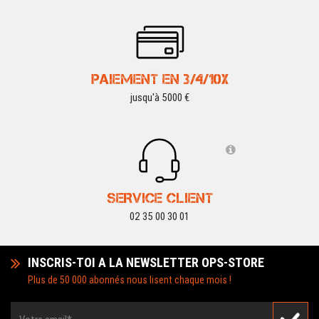
PAIEMENT EN 3/4/10X
jusqu'à 5000 €
SERVICE CLIENT
02 35 00 30 01
INSCRIS-TOI A LA NEWSLETTER OPS-STORE
Plus de 50 000 abonnés nous lisent chaque mois !