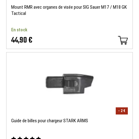
Mount RMR avec organes de visée pour SIG Sauer M17 / M18 GK
Tactical
En stock
44,90 €
- 2 €
Guide de billes pour chargeur STARK ARMS