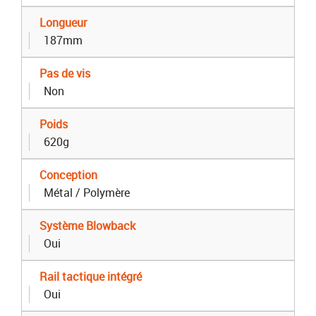
Longueur
187mm
Pas de vis
Non
Poids
620g
Conception
Métal / Polymère
Système Blowback
Oui
Rail tactique intégré
Oui