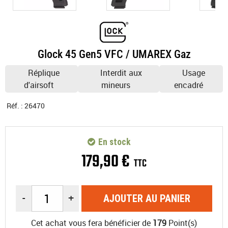
Glock 45 Gen5 VFC / UMAREX Gaz
Réplique
Interdit aux
Usage
d'airsoft
mineurs
encadré
Réf. :
26470
En stock
179
,
90
€
TTC
-
+
AJOUTER AU PANIER
Cet achat vous fera bénéficier de
179
Point(s)