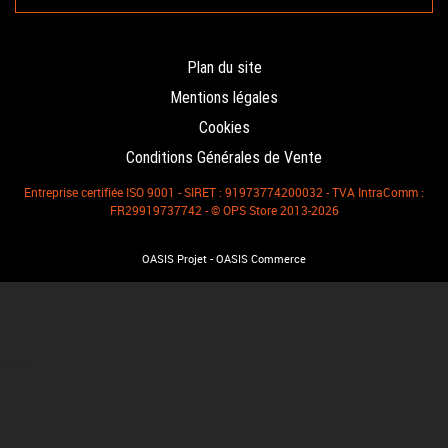
Plan du site
Mentions légales
Cookies
Conditions Générales de Vente
Entreprise certifiée ISO 9001 - SIRET : 91973774200032 - TVA IntraComm :
FR29919737742 - © OPS Store 2013-2026
-
OASIS Projet
OASIS Commerce