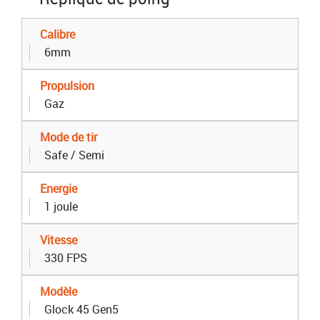
Calibre
6mm
Propulsion
Gaz
Mode de tir
Safe / Semi
Energie
1 joule
Vitesse
330 FPS
Modèle
Glock 45 Gen5