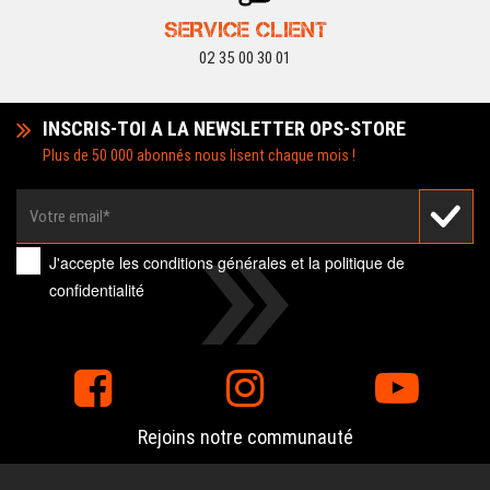
SERVICE CLIENT
02 35 00 30 01
INSCRIS-TOI A LA NEWSLETTER OPS-STORE
Plus de 50 000 abonnés nous lisent chaque mois !
J'accepte les
conditions générales
et la
politique de
confidentialité
Rejoins notre communauté