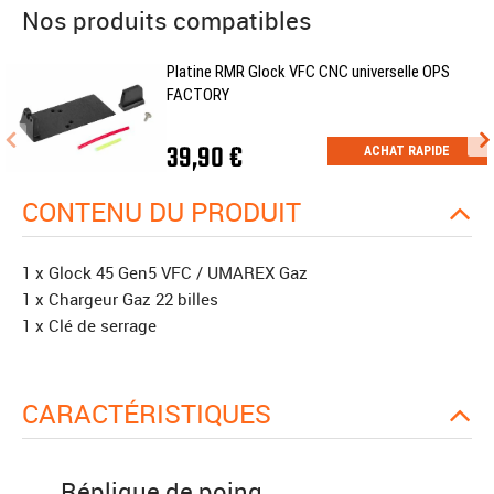
Nos produits compatibles
Platine RMR Glock VFC CNC universelle OPS
FACTORY
39,90 €
ACHAT RAPIDE
CONTENU DU PRODUIT
1 x Glock 45 Gen5 VFC / UMAREX Gaz
1 x Chargeur Gaz 22 billes
1 x Clé de serrage
CARACTÉRISTIQUES
Réplique de poing