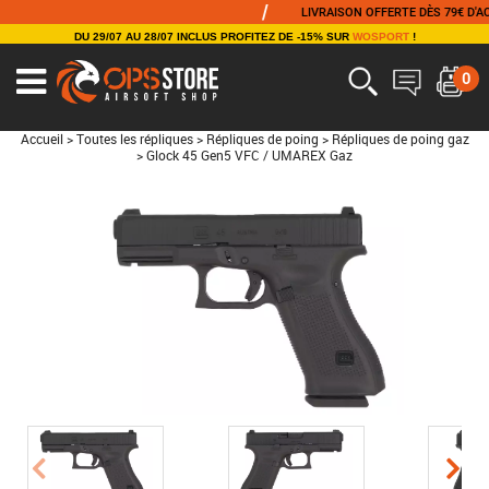
/
LIVRAISON OFFERTE DÈS 79€ D'ACHAT
DU 29/07 AU 28/07 INCLUS PROFITEZ DE -15% SUR
WOSPORT
!
0
Accueil
>
Toutes les répliques
>
Répliques de poing
>
Répliques de poing gaz
>
Glock 45 Gen5 VFC / UMAREX Gaz