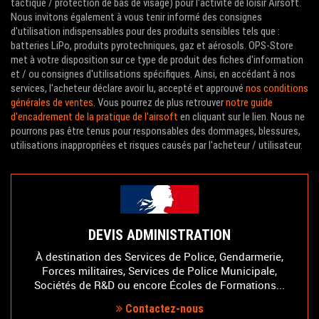
tactique / protection de bas de visage) pour l'activité de loisir Airsoft.
Nous invitons également à vous tenir informé des consignes
d'utilisation indispensables pour des produits sensibles tels que :
batteries LiPo, produits pyrotechniques, gaz et aérosols. OPS-Store
met à votre disposition sur ce type de produit des fiches d'information
et / ou consignes d'utilisations spécifiques. Ainsi, en accédant à nos
services, l'acheteur déclare avoir lu, accepté et approuvé
nos conditions
générales de ventes
. Vous pourrez de plus retrouver
notre guide
d'encadrement de la pratique de l'airsoft
en cliquant sur le lien. Nous ne
pourrons pas être tenus pour responsables des dommages, blessures,
utilisations inappropriées et risques causés par l'acheteur / utilisateur.
DEVIS ADMINISTRATION
À destination des Services de Police, Gendarmerie,
Forces militaires, Services de Police Municipale,
Sociétés de R&D ou encore Écoles de Formations...
Contactez-nous