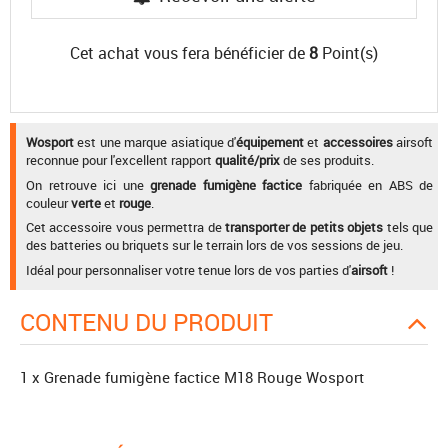
Cet achat vous fera bénéficier de
8
Point(s)
Wosport
est une marque asiatique d'
équipement
et
accessoires
airsoft
reconnue pour l'excellent rapport
qualité/prix
de ses produits.
On retrouve ici une
grenade fumigène factice
fabriquée en ABS de
couleur
verte
et
rouge
.
Cet accessoire vous permettra de
transporter de petits objets
tels que
des batteries ou briquets sur le terrain lors de vos sessions de jeu.
Idéal pour personnaliser votre tenue lors de vos parties d'
airsoft
!
CONTENU DU PRODUIT
1 x Grenade fumigène factice M18 Rouge Wosport