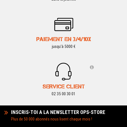
PAIEMENT EN 3/4/10X
jusqu'à 5000 €
SERVICE CLIENT
02 35 00 30 01
INSCRIS-TOI A LA NEWSLETTER OPS-STORE
Plus de 50 000 abonnés nous lisent chaque mois !