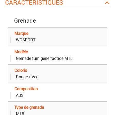
CARACTÉRISTIQUES
Grenade
Marque
WOSPORT
Modèle
Grenade fumigène factice M18
Coloris
Rouge / Vert
Composition
ABS
Type de grenade
M18