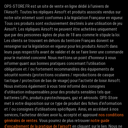
OPS-STORE.FR est un site de vente en ligne dédié à l'univers de
l'Airsoft. Toutes les répliques Airsoft et produits associés vendus sur
notre site internet sont conformes à la législation Française en vigueur.
Tous ces produits sont exclusivement destinés à une utilisation de jeu
Airsoft. Les répliques Airsoft ne peuvent être achetées uniquement
que par des personnes âgées de plus de 18 ans comme le stipule la loi.
Les clients se trouvant en dehors du territoire Français doivent se
renseigner sur la législation en vigueur pour les produits Airsoft dans
leurs pays respectifs avant de valider et de se faire livrer une commande
pour le matériel concerné. Nous mettons un point d'honneur à vous
informer quant aux bonnes pratiques concernant l'utilisation
obligatoire et / ou fortement recommandées des équipements de
sécurité normés (protections oculaires / reproductions de casque
tactique / protection de bas de visage) pour l'activité de loisir Airsoft.
Nous invitons également à vous tenir informé des consignes
d'utilisation indispensables pour des produits sensibles tels que :
batteries LiPo, produits pyrotechniques, gaz et aérosols. OPS-Store
met à votre disposition sur ce type de produit des fiches d'information
et / ou consignes d'utilisations spécifiques. Ainsi, en accédant à nos
services, l'acheteur déclare avoir lu, accepté et approuvé
nos conditions
générales de ventes
. Vous pourrez de plus retrouver
notre guide
d'encadrement de la pratique de l'airsoft
en cliquant sur le lien. Nous ne