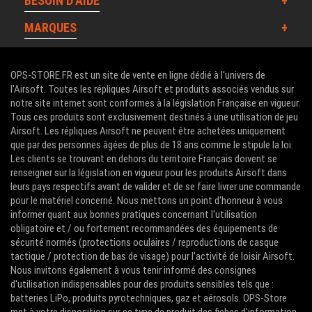
BESOIN D'AIDE
MARQUES
OPS-STORE.FR est un site de vente en ligne dédié à l'univers de
l'Airsoft. Toutes les répliques Airsoft et produits associés vendus sur
notre site internet sont conformes à la législation Française en vigueur.
Tous ces produits sont exclusivement destinés à une utilisation de jeu
Airsoft. Les répliques Airsoft ne peuvent être achetées uniquement
que par des personnes âgées de plus de 18 ans comme le stipule la loi.
Les clients se trouvant en dehors du territoire Français doivent se
renseigner sur la législation en vigueur pour les produits Airsoft dans
leurs pays respectifs avant de valider et de se faire livrer une commande
pour le matériel concerné. Nous mettons un point d'honneur à vous
informer quant aux bonnes pratiques concernant l'utilisation
obligatoire et / ou fortement recommandées des équipements de
sécurité normés (protections oculaires / reproductions de casque
tactique / protection de bas de visage) pour l'activité de loisir Airsoft.
Nous invitons également à vous tenir informé des consignes
d'utilisation indispensables pour des produits sensibles tels que :
batteries LiPo, produits pyrotechniques, gaz et aérosols. OPS-Store