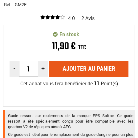
Réf. :
GM2E
4.0
2 Avis
En stock
11
,
90
€
TTC
-
+
AJOUTER AU PANIER
Cet achat vous fera bénéficier de
11
Point(s)
Guide ressort sur roulements de la marque FPS Softair. Ce guide
ressort a été spécialement conçu pour être compatible avec les
gearbox V2 de répliques airsoft AEG.
Ce guide est idéal pour le remplacement du guide d'origine pour un plus