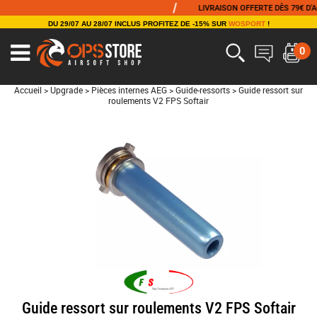
/
LIVRAISON OFFERTE DÈS 79€ D'ACH
DU 29/07 AU 28/07 INCLUS PROFITEZ DE -15% SUR
WOSPORT
!
0
Accueil
>
Upgrade
>
Pièces internes AEG
>
Guide-ressorts
>
Guide ressort sur
roulements V2 FPS Softair
Guide ressort sur roulements V2 FPS Softair