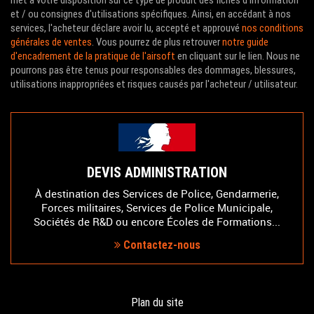
met à votre disposition sur ce type de produit des fiches d'information
et / ou consignes d'utilisations spécifiques. Ainsi, en accédant à nos
services, l'acheteur déclare avoir lu, accepté et approuvé
nos conditions
générales de ventes
. Vous pourrez de plus retrouver
notre guide
d'encadrement de la pratique de l'airsoft
en cliquant sur le lien. Nous ne
pourrons pas être tenus pour responsables des dommages, blessures,
utilisations inappropriées et risques causés par l'acheteur / utilisateur.
DEVIS ADMINISTRATION
À destination des Services de Police, Gendarmerie,
Forces militaires, Services de Police Municipale,
Sociétés de R&D ou encore Écoles de Formations...
Contactez-nous
Plan du site